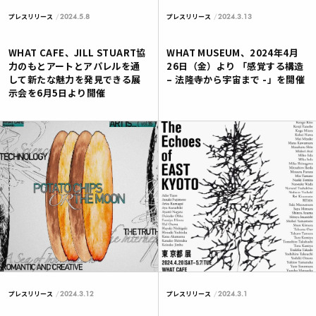
2024.5.8
2024.3.13
プレスリリース
プレスリリース
WHAT CAFE、JILL STUART協
WHAT MUSEUM、2024年4月
力のもとアートとアパレルを通
26日（金）より 「感覚する構造
して新たな魅力を発見できる展
– 法隆寺から宇宙まで -」を開催
示会を6月5日より開催
2024.3.12
2024.3.1
プレスリリース
プレスリリース