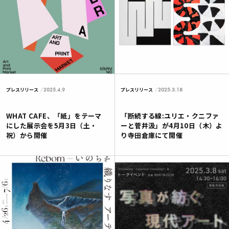
2025.4.9
2025.3.18
プレスリリース
プレスリリース
WHAT CAFE、「紙」をテーマ
「断続する線:ユリエ・クニファ
にした展示会を5月3日（土・
ーと菅井汲」が4月10日（木）よ
祝）から開催
り寺田倉庫にて開催