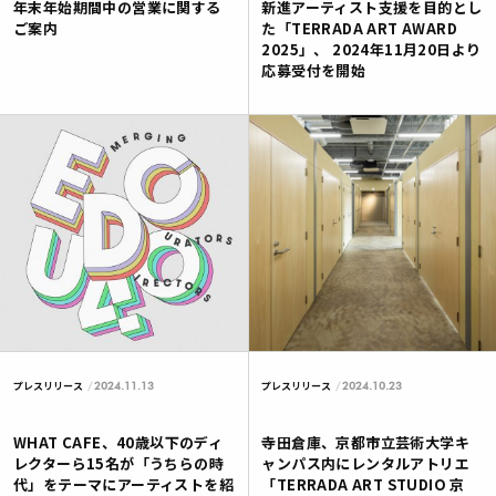
年末年始期間中の営業に関する
新進アーティスト支援を目的とし
ご案内
た「TERRADA ART AWARD
2025」、 2024年11月20日より
応募受付を開始
2024.11.13
2024.10.23
プレスリリース
プレスリリース
WHAT CAFE、40歳以下のディ
寺田倉庫、京都市立芸術大学キ
レクターら15名が「うちらの時
ャンパス内にレンタルアトリエ
代」をテーマにアーティストを紹
「TERRADA ART STUDIO 京