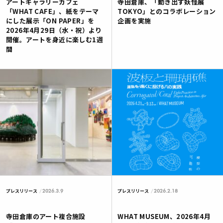
アートギャラリーカフェ
寺田倉庫、「動き出す妖怪展
「WHAT CAFE」、紙をテーマ
TOKYO」とのコラボレーション
にした展示「ON PAPER」を
企画を実施
2026年4月29日（水・祝）より
開催。アートを身近に楽しむ1週
間
2026.3.9
2026.2.18
プレスリリース
プレスリリース
寺田倉庫のアート複合施設
WHAT MUSEUM、2026年4月