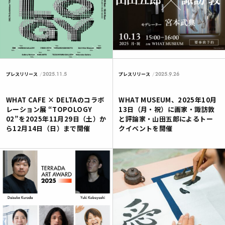
2025.11.5
2025.9.26
プレスリリース
プレスリリース
WHAT CAFE × DELTAのコラボ
WHAT MUSEUM、2025年10月
レーション展 “TOPOLOGY
13日（月・祝）に画家・諏訪敦
02”を2025年11月29日（土）か
と評論家・山田五郎によるトー
ら12月14日（日）まで開催
クイベントを開催