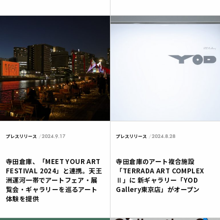
2024.9.17
2024.8.28
プレスリリース
プレスリリース
寺田倉庫、「MEET YOUR ART
寺田倉庫のアート複合施設
FESTIVAL 2024」と連携。天王
「TERRADA ART COMPLEX
洲運河一帯でアートフェア・展
Ⅱ」に 新ギャラリー「YOD
覧会・ギャラリーを巡るアート
Gallery東京店」がオープン
体験を提供