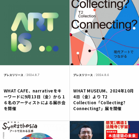
2024.8.7
2024.8.6
プレスリリース
プレスリリース
WHAT CAFE、narrativeをキ
WHAT MUSEUM、2024年10月
ーワードに9月13日（金）から 1
4日（金）より T2
６名のアーティストによる展示会
Collection「Collecting?
を開催
Connecting?」展を開催