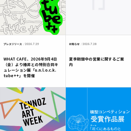
2026.7.29
2026.7.28
プレスリリース
お知らせ
WHAT CAFE、2026年9月4日
夏季期間中の営業に関するご案
（金）より椿昇との特別合同キ
内
ュレーション展「u.n.l.o.c.k.
tube++」を開催