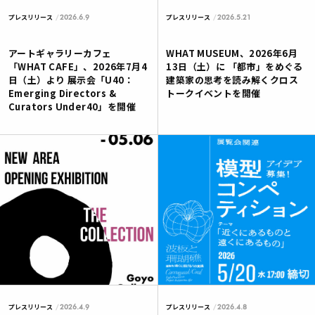
2026.6.9
2026.5.21
プレスリリース
プレスリリース
アートギャラリーカフェ
WHAT MUSEUM、2026年6月
「WHAT CAFE」、2026年7月4
13日（土）に 「都市」をめぐる
日（土）より 展示会「U40：
建築家の思考を読み解くクロス
Emerging Directors &
トークイベントを開催
Curators Under40」を開催
2026.4.9
2026.4.8
プレスリリース
プレスリリース