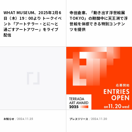
WHAT MUSEUM、2025年2月6
寺田倉庫、「動き出す浮世絵展
日（木）19：00より トークイベ
TOKYO」の期間中に天王洲で浮
ント「アートテラー・とに～と
世絵を体感できる特別コンテン
過ごすアートアワー」をライブ
ツを提供
配信
2024.11.25
2024.11.20
お知らせ
プレスリリース