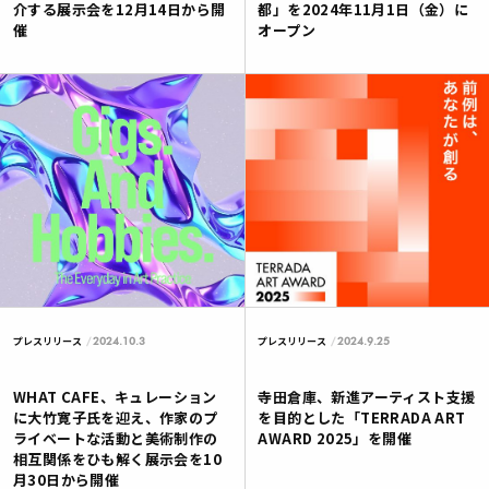
介する展示会を12月14日から開
都」を2024年11月1日（金）に
催
オープン
2024.10.3
2024.9.25
プレスリリース
プレスリリース
WHAT CAFE、キュレーション
寺田倉庫、新進アーティスト支援
に大竹寛子氏を迎え、作家のプ
を目的とした「TERRADA ART
ライベートな活動と美術制作の
AWARD 2025」を開催
相互関係をひも解く展示会を10
月30日から開催