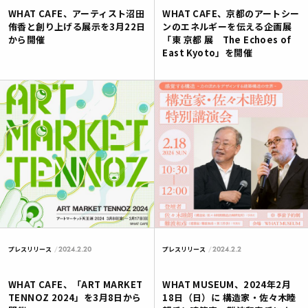
WHAT CAFE、アーティスト沼田
WHAT CAFE、京都のアートシー
侑香と創り上げる展示を3月22日
ンのエネルギーを伝える企画展
から開催
「東 京都 展 The Echoes of
East Kyoto」を開催
2024.2.20
2024.2.2
プレスリリース
プレスリリース
WHAT CAFE、「ART MARKET
WHAT MUSEUM、2024年2月
TENNOZ 2024」を3月8日から
18日（日）に 構造家・佐々木睦