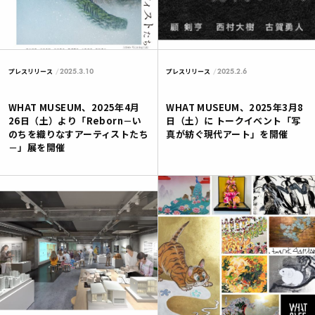
2025.3.10
2025.2.6
プレスリリース
プレスリリース
WHAT MUSEUM、2025年4月
WHAT MUSEUM、2025年3月8
26日（土）より「Reborn－い
日（土）に トークイベント「写
のちを織りなすアーティストたち
真が紡ぐ現代アート」を開催
－」展を開催