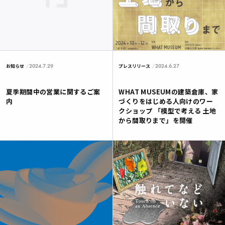
2024.7.29
2024.6.27
お知らせ
プレスリリース
夏季期間中の営業に関するご案
WHAT MUSEUMの建築倉庫、家
内
づくりをはじめる人向けのワー
クショップ 「模型で考える 土地
から間取りまで」を開催