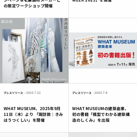
の限定ワークショップ開催
2025.7.22
2025.7.8
プレスリリース
プレスリリース
WHAT MUSEUM、2025年9月
WHAT MUSEUMの建築倉庫、
11日（木）より 「諏訪敦｜きみ
初の書籍「模型でわかる建築構
はうつくしい」を開催
造のしくみ」を出版