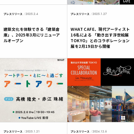
2025.2.4
2025.1.27
プレスリリース
プレスリリース
建築文化を体験できる「建築倉
WHAT CAFE、現代アーティスト
庫」、2025年3月にリニューア
16名による 「動き出す浮世絵展
ルオープン
TOKYO」とのコラボレーション
展を2月19日から開催
2025.1.21
2024.12.6
プレスリリース
プレスリリース