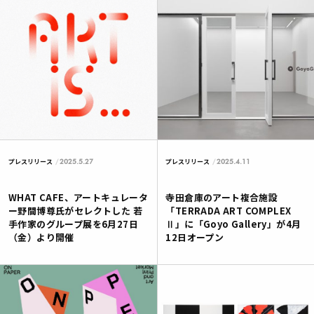
2025.5.27
2025.4.11
プレスリリース
プレスリリース
WHAT CAFE、アートキュレータ
寺田倉庫のアート複合施設
ー野間博尊氏がセレクトした 若
「TERRADA ART COMPLEX
手作家のグループ展を6月27日
Ⅱ」に「Goyo Gallery」が4月
（金）より開催
12日オープン