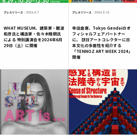
2024.6.7
2024.5.15
プレスリリース
プレスリリース
WHAT MUSEUM、建築家・難波
寺田倉庫、Tokyo Gendaiのオ
和彦氏と構造家・佐々木睦朗氏
フィシャルフェアパートナー
による 特別講演会を2024年6月
に。 訪日アートコレクターに日
29日（土）に開催
本文化の多面性を紹介する
「TENNOZ ART WEEK 2024」
開催