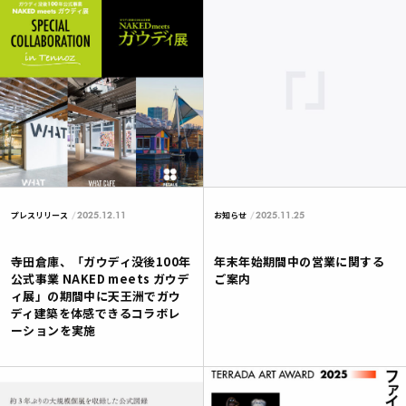
2025.12.11
2025.11.25
プレスリリース
お知らせ
寺田倉庫、「ガウディ没後100年
年末年始期間中の営業に関する
公式事業 NAKED meets ガウデ
ご案内
ィ展」の期間中に天王洲でガウ
ディ建築を体感できるコラボレ
ーションを実施