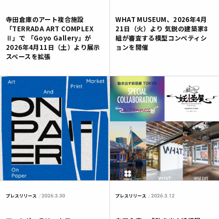
寺田倉庫のアート複合施設
WHAT MUSEUM、2026年4月
「TERRADA ART COMPLEX
21日（火）より 気鋭の建築家8
Ⅱ」で 「Goyo Gallery」が
組が審査する模型コンペティシ
2026年4月11日（土）より展示
ョンを開催
スペースを拡張
2026.3.30
2026.3.12
プレスリリース
プレスリリース