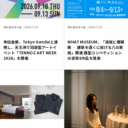
2026.7.23
2026.7.22
プレスリリース
プレスリリース
寺田倉庫、Tokyo Gendaiと連
WHAT MUSEUM、「波板と珊瑚
携し、天王洲で回遊型アートイ
礁 ‐ 建築を遠くに投げる八の実
ベント「TENNOZ ART WEEK
践」関連 模型コンペティション
2026」を開催
の受賞8作品を発表