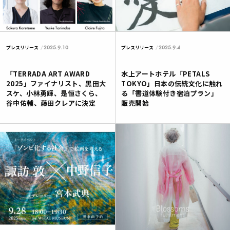
2025.9.10
2025.9.4
プレスリリース
プレスリリース
「TERRADA ART AWARD
水上アートホテル「PETALS
2025」ファイナリスト、黒田大
TOKYO」日本の伝統文化に触れ
スケ、小林勇輝、是恒さくら、
る「書道体験付き宿泊プラン」
谷中佑輔、藤田クレアに決定
販売開始