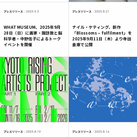
2025.9.3
2025.8.21
プレスリリース
プレスリリース
WHAT MUSEUM、2025年9月
ナイル・ケティング、新作
28日（日）に画家・諏訪敦と脳
「Blossoms – fulfilment」を
科学者・中野信子によるトーク
2025年9月11日（木）より寺田
イベントを開催
倉庫で公開
2025.8.19
2025.8.14
プレスリリース
プレスリリース