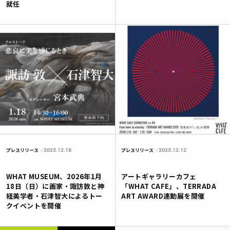
就任
2025.12.18
2025.12.12
プレスリリース
プレスリリース
WHAT MUSEUM、2026年1月
アートギャラリーカフェ
18日（日）に画家・諏訪敦と神
「WHAT CAFE」、TERRADA
経美学者・石津智大によるトー
ART AWARD連動展を開催
クイベントを開催