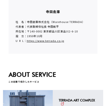
寺田倉庫
社 名：寺田倉庫株式会社（Warehouse TERRADA）
代表者：代表取締役社長 寺田航平
所在地：〒140-0002 東京都品川区東品川2-6-10
設 立：1950年10月
U R L：
https://www.terrada.co.jp
ABOUT SERVICE
この記事で紹介したサービス
TERRADA ART COMPLEX