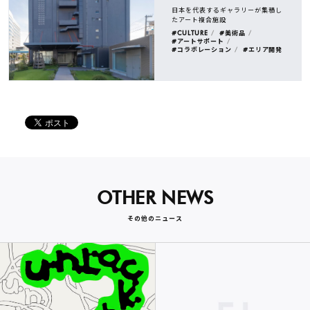
日本を代表するギャラリーが集積し
たアート複合施設
#CULTURE
#美術品
#アートサポート
#コラボレーション
#エリア開発
OTHER NEWS
その他のニュース