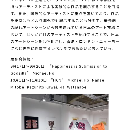
持つアーティストによる実験的な作品を展示することを目指
す。また、国際的なアーティストに重点を置いており、作品
を東京はもとより海外でも展示することも計画中。最先端
の現代アートシーンから数歩遅れている日本のアート市場に
おいて、我々が注目のアーティストを紹介することで、日本
のアートシーンを活性化させ、香港・ロンドン・ニューヨー
クなど世界に匹敵するレベルまで高めたいと考えている。
展覧会情報：
9月17日〜9月26日 “Happiness is Submission to
Godzilla” Michael Ho
10月1日〜11月10日 “HCN” Michael Ho, Nanae
Mitobe, Kazuhito Kawai, Kai Watanabe