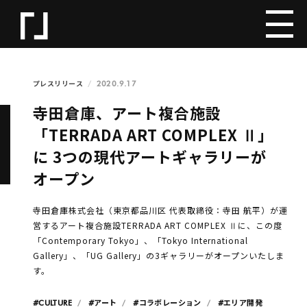
2020.9.17
プレスリリース
寺田倉庫、アート複合施設
「TERRADA ART COMPLEX Ⅱ」
に 3つの現代アートギャラリーが
オープン
寺⽥倉庫株式会社（東京都品川区 代表取締役：寺田 航平）が運
営するアート複合施設TERRADA ART COMPLEX Ⅱに、この度
「Contemporary Tokyo」、「Tokyo International
Gallery」、「UG Gallery」の3ギャラリーがオープンいたしま
す。
#CULTURE
#アート
#コラボレーション
#エリア開発