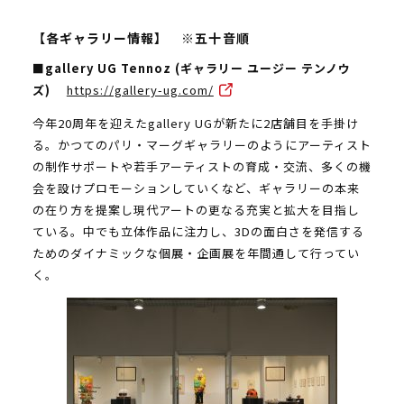
【各ギャラリー情報】 ※五十音順
■gallery UG Tennoz (ギャラリー ユージー テンノウ
ズ)
https://gallery-ug.com/
今年20周年を迎えたgallery UGが新たに2店舗目を手掛け
る。かつてのパリ・マーグギャラリーのようにアーティスト
の制作サポートや若手アーティストの育成・交流、多くの機
会を設けプロモーションしていくなど、ギャラリーの本来
の在り方を提案し現代アートの更なる充実と拡大を目指し
ている。中でも立体作品に注力し、3Dの面白さを発信する
ためのダイナミックな個展・企画展を年間通して行ってい
く。