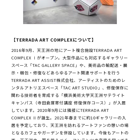
【TERRADA ART COMPLEXについて】
2016年9月、天王洲の地にアート複合施設TERRADA ART
COMPLEX Ⅰがオープン。大型作品にも対応するギャラリー
スペース「TAC GALLERY SPACE」や、美術品の輸配送・展
示・梱包・修復などあらゆるアート関連サポートを行う
TERRADA ART ASSIST株式会社、アーティストのためのレ
ンタルアトリエスペース「TAC ART STUDIO」、修復保存に
関わる技術者を育成する「横浜美術大学天王洲サテライト
キャンパス（寺田倉庫寄付講座 修復保存コース）」が入居
しています。2020年9月には隣接にTERRADA ART
COMPLEX Ⅱが誕生。2021年春までに約10ギャラリーの入
居を予定しており、天王洲を訪れるアートファンの憩いの場
となるカフェやガーデンを併設しています。今後もアートの