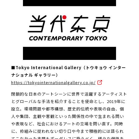
■Tokyo International Gallery（トウキョウ インター
ナショナル ギャラリー）
https://tokyointernationalgallery.co.jp/
閉鎖的な日本のアートシーンに世界で活躍するアーティスト
とグローバルな手法を紹介することを使命とし、2019年に
設立。環境問題や都市構想、歴史的伝統や表現の自由、個
人や集団、主観や客観といった関係性の中で生まれる問い
や表現など、社会におけるアートの立場を問い直す。同時
に、枠組みに捉われない切り口や今まで積極的には語られ
てこなかった主題もボーダレスに扱うべく、様々な個性を