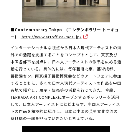
■Contemporary Tokyo (コンテンポラリー トーキョ
ー)
http://www.artoffice-mori.jp/
インターナショナルな視点から日本人現代アーティストの海
外での活躍を支援することをコンセプトとして、東京及び
中国各都市を拠点に、日本人アーティストの作品を広める活
動を行っている。具体的には、毎年芸術北京、芸術成都、
芸術深セン、南京揚子芸術博覧会などのアートフェアに参加
するとともに、多くの日本人現代アーティストの作品を中国
各地で紹介し、展示・販売等の活動を行ってきた。今般、
TERRADA ART COMPLEXにオープンするギャラリーを活用
して、日本人アーティストにとどまらず、中国人アーティス
トの作品を積極的に紹介し、日本と中国の芸術文化交流の
懸け橋の一端を担っていきたいと考えている。