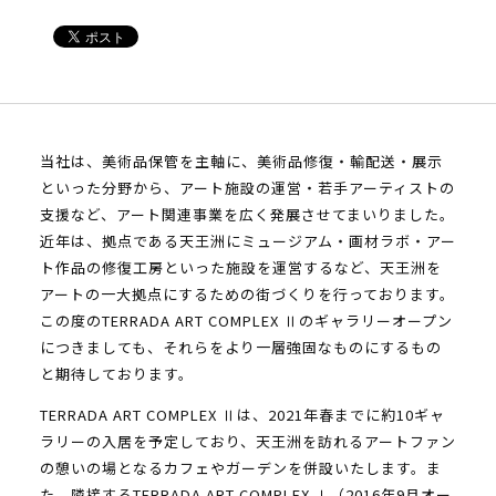
当社は、美術品保管を主軸に、美術品修復・輸配送・展示
といった分野から、アート施設の運営・若手アーティストの
支援など、アート関連事業を広く発展させてまいりました。
近年は、拠点である天王洲にミュージアム・画材ラボ・アー
ト作品の修復工房といった施設を運営するなど、天王洲を
アートの一大拠点にするための街づくりを行っております。
この度のTERRADA ART COMPLEX Ⅱのギャラリーオープン
につきましても、それらをより一層強固なものにするもの
と期待しております。
TERRADA ART COMPLEX Ⅱは、2021年春までに約10ギャ
ラリーの入居を予定しており、天王洲を訪れるアートファン
の憩いの場となるカフェやガーデンを併設いたします。ま
た、隣接するTERRADA ART COMPLEX Ⅰ（2016年9月オー