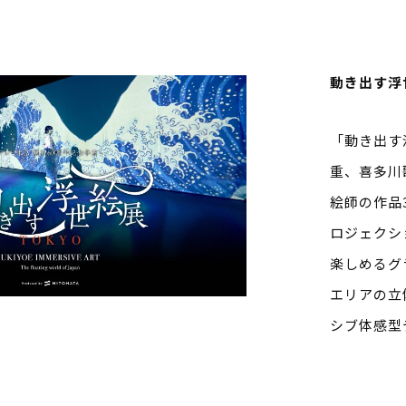
動き出す浮
「動き出す
重、喜多川
絵師の作品
ロジェクシ
楽しめるグ
エリアの立
シブ体感型