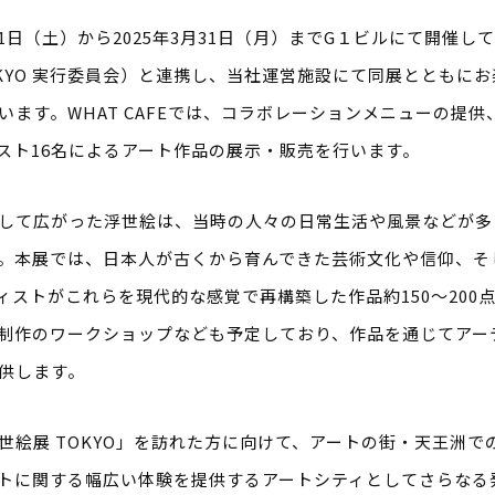
月21日（土）から2025年3月31日（月）までG１ビルにて開催
OKYO 実行委員会）と連携し、当社運営施設にて同展とともに
います。WHAT CAFEでは、コラボレーションメニューの提
スト16名によるアート作品の展示・販売を行います。
して広がった浮世絵は、当時の人々の日常生活や風景などが多
。本展では、日本人が古くから育んできた芸術文化や信仰、そ
ィストがこれらを現代的な感覚で再構築した作品約150〜200
制作のワークショップなども予定しており、作品を通じてアー
供します。
世絵展 TOKYO」を訪れた方に向けて、アートの街・天王洲
トに関する幅広い体験を提供するアートシティとしてさらなる