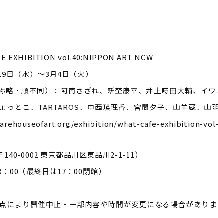
EXHIBITION vol.40:NIPPON ART NOW
月19日（水）～3月4日（火）
称略・順不同）：阿南さざれ、新埜康平、井上時田大輔、イワ
ょっとこ、TARTAROS、中西瑛理香、宮間夕子、山羊蔵、山
warehouseofart.org/exhibition/what-cafe-exhibition-vol
〒140-0002 東京都品川区東品川2-1-11）
8：00（最終日は17：00閉館）
点により開催中止・一部内容や時間が変更になる場合がありま