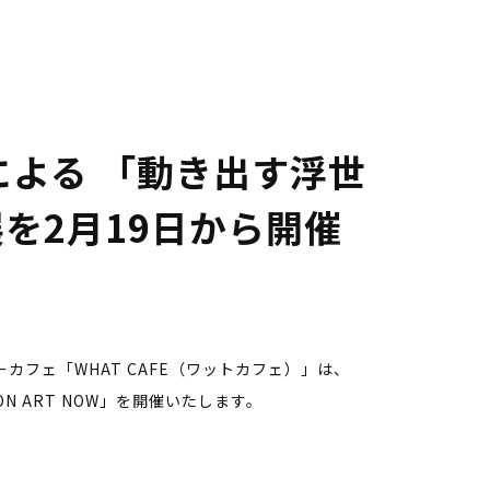
名による 「動き出す浮世
展を2月19日から開催
フェ「WHAT CAFE（ワットカフェ）」は、
IPPON ART NOW」を開催いたします。