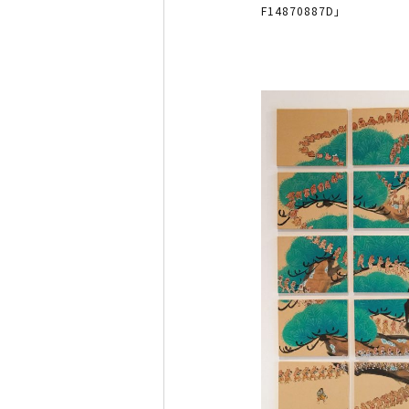
F14870887D」