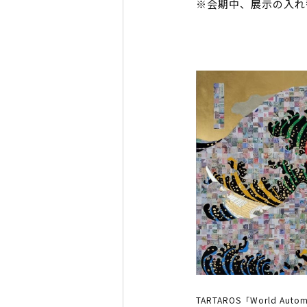
※会期中、展示の入れ
TARTAROS「World Automa