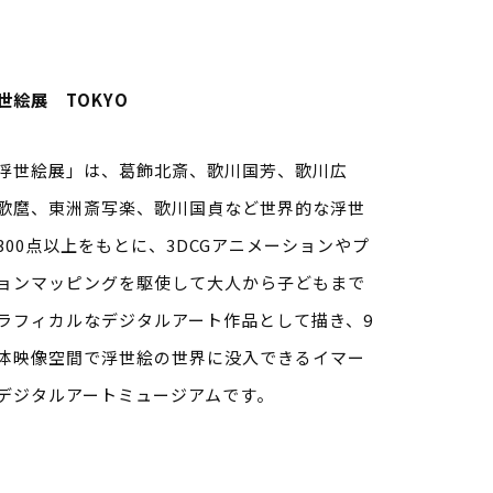
世絵展 TOKYO
浮世絵展」は、葛飾北斎、歌川国芳、歌川広
歌麿、東洲斎写楽、歌川国貞など世界的な浮世
300点以上をもとに、3DCGアニメーションやプ
ョンマッピングを駆使して大人から子どもまで
ラフィカルなデジタルアート作品として描き、9
体映像空間で浮世絵の世界に没入できるイマー
デジタルアートミュージアムです。