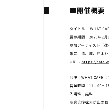
■開催概要
タイトル： WHAT CAFE 
展示期間：2025年2
参加アーティスト（敬
朱音、清川漠、鈴木ひ
URL：
https://cafe.
会場：WHAT CAFE（
営業時間：11：00～1
入場料：無料
※感染症拡大防止の観