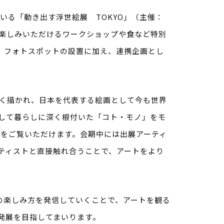
している「動き出す浮世絵展 TOKYO」（主催：
お楽しみいただけるワークショップや食など特別
供、フォトスポットの設置に加え、連携企画とし
く描かれ、日本を代表する絵画として今も世界
して暮らしに深く根付いた「コト・モノ」をモ
点をご覧いただけます。会期中には出展アーティ
ティストと直接触れ合うことで、アートをより
での楽しみ方を発信していくことで、アートを観る
発展を目指してまいります。