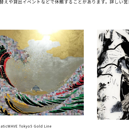
替えや貸出イベントなどで休館することがあります。詳しい営
ticWAVE Tokyo5 Gold Line