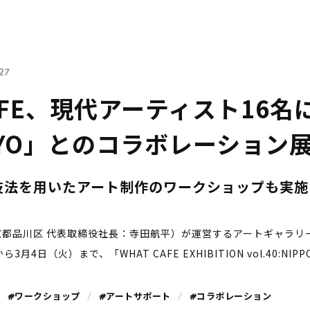
27
CAFE、現代アーティスト16
KYO」とのコラボレーション
技法を用いたアート制作のワークショップも実施
都品川区 代表取締役社長：寺田航平）が運営するアートギャラリーカ
ら3月4日（火）まで、「WHAT CAFE EXHIBITION vol.40:N
#ワークショップ
#アートサポート
#コラボレーション