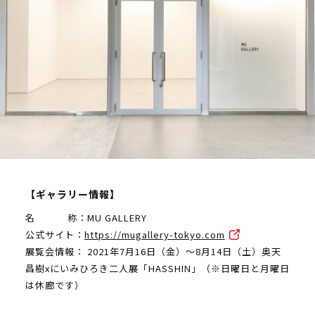
【ギャラリー情報】
名 称：MU GALLERY
公式サイト：
https://mugallery-tokyo.com
展覧会情報： 2021年7月16日（金）～8月14日（土）奥天
昌樹xにいみひろき二人展「HASSHIN」（※日曜日と月曜日
は休廊です）