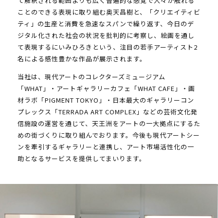
て解釈される範囲よりも広く普遍的な感覚で人々が触れる
ことのできる表現に取り組む奥天昌樹と、「クリエイティビ
ティ」の生産と消費を急速なスパンで繰り返す、今日のデ
ジタル化された社会の状況を批判的に考察し、絵画を通し
て表現するにいみひろきという、注目の若手アーティスト2
名による感性豊かな作品が展示されます。
当社は、現代アートのコレクターズミュージアム
「WHAT」・アートギャラリーカフェ「WHAT CAFE」・画
材ラボ「PIGMENT TOKYO」・日本最大のギャラリーコン
プレックス「TERRADA ART COMPLEX」などの芸術文化発
信施設の運営を通じて、天王洲をアートの一大拠点にするた
めの街づくりに取り組んでおります。今後も現代アートシー
ンを牽引するギャラリーと連携し、アート市場活性化の一
助となるサービスを提供してまいります。