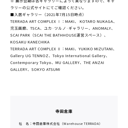
※ 展示会期は各ギャラリーによって異なりますので、ギャ
ラリーの公式サイトにてご確認ください。
■入居ギャラリー（2021年7月15日時点）
TERRADA ART COMPLEX Ⅰ：MAKI、 KOTARO NUKAGA、
児玉画廊、TSCA、ユカ·ツルノ·ギャラリー、ANOMALY、
SCAI PARK（SCAI THE BATHHOUSE運営スペース）、
KOSAKU KANECHIKA
TERRADA ART COMPLEX Ⅱ：MAKI、YUKIKO MIZUTANI、
Gallery UG TENNOZ、Tokyo International Gallery、
Contemporary Tokyo、MU GALLERY、THE ANZAI
GALLERY、SOKYO ATSUMI
寺田倉庫
社 名：寺田倉庫株式会社（Warehouse TERRADA）