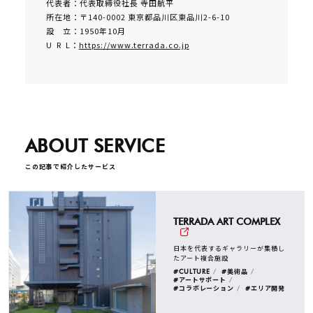
代表者：代表取締役社長 寺田航平
所在地：〒140-0002 東京都品川区東品川2-6-10
設 立：1950年10月
U R L：
https://www.terrada.co.jp
ABOUT SERVICE
この記事で紹介したサービス
TERRADA ART COMPLEX
日本を代表するギャラリーが集積し
たアート複合施設
#CULTURE
#美術品
#アートサポート
#コラボレーション
#エリア開発