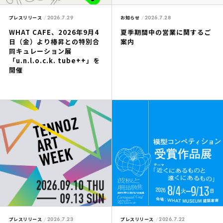
2026.7.29
2026.7.28
プレスリリース
お知らせ
WHAT CAFE、2026年9月4
夏季期間中の営業に関するご
日（金）より椿昇との特別合
案内
同キュレーション展
「u.n.l.o.c.k. tube++」を
開催
2026.7.23
2026.7.22
プレスリリース
プレスリリース