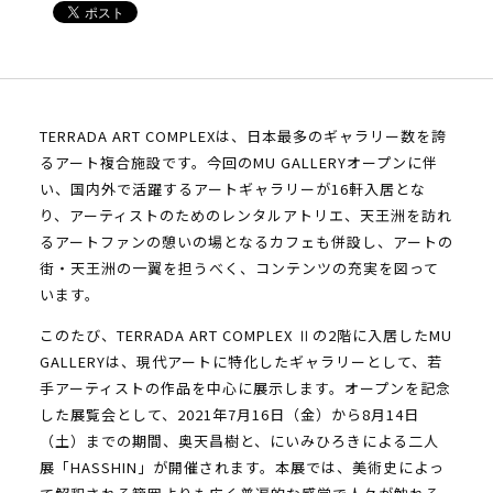
TERRADA ART COMPLEXは、日本最多のギャラリー数を誇
るアート複合施設です。今回のMU GALLERYオープンに伴
い、国内外で活躍するアートギャラリーが16軒入居とな
り、アーティストのためのレンタルアトリエ、天王洲を訪れ
るアートファンの憩いの場となるカフェも併設し、アートの
街・天王洲の一翼を担うべく、コンテンツの充実を図って
います。
このたび、TERRADA ART COMPLEX Ⅱの2階に入居したMU
GALLERYは、現代アートに特化したギャラリーとして、若
手アーティストの作品を中心に展示します。オープンを記念
した展覧会として、2021年7月16日（金）から8月14日
（土）までの期間、奥天昌樹と、にいみひろきによる二人
展「HASSHIN」が開催されます。本展では、美術史によっ