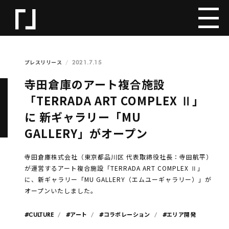
2021.7.15
プレスリリース
寺田倉庫のアート複合施設
「TERRADA ART COMPLEX Ⅱ」
に 新ギャラリー「MU
GALLERY」がオープン
寺⽥倉庫株式会社（東京都品川区 代表取締役社長：寺田航平）
が運営するアート複合施設「TERRADA ART COMPLEX Ⅱ」
に、新ギャラリー「MU GALLERY（エムユーギャラリー）」が
オープンいたしました。
#CULTURE
#アート
#コラボレーション
#エリア開発