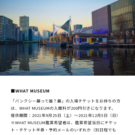
■WHAT MUSEUM
「バンクシー展って誰？展」の入場チケットをお持ちの方
は、WHAT MUSEUMの入館料が200円引きになります。
提供期間：2021年9月25日（土）～2021年12月5日（日）
※WHAT MUSEUM鑑賞希望者は、鑑賞希望当日にチケッ
ト・チケット半券・予約メールのいずれか（別日程でも