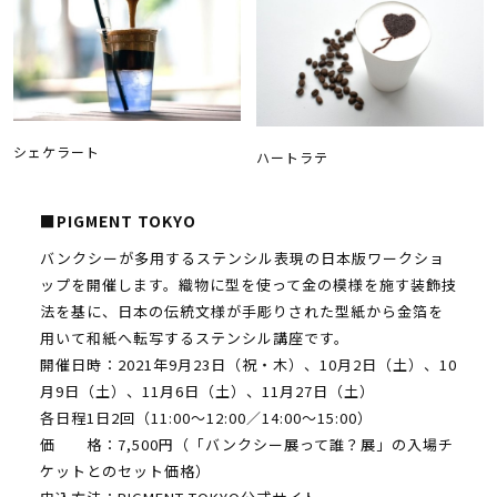
シェケラート
ハートラテ
■PIGMENT TOKYO
バンクシーが多用するステンシル表現の日本版ワークショ
ップを開催します。織物に型を使って金の模様を施す装飾技
法を基に、日本の伝統文様が手彫りされた型紙から金箔を
用いて和紙へ転写するステンシル講座です。
開催日時：2021年9月23日（祝・木）、10月2日（土）、10
月9日（土）、11月6日（土）、11月27日（土）
各日程1日2回（11:00～12:00／14:00～15:00）
価 格：7,500円（「バンクシー展って誰？展」の入場チ
ケットとのセット価格）