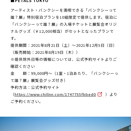
■PETALS TOKYO
アーティスト・バンクシーを満喫できる「バンクシーって
誰？展」特別宿泊プランを10組限定で提供します。宿泊に
「バンクシーって誰？展」の入場チケットと展覧会オリジ
ナルグッズ（￥12,000相当）がセットとなったプランで
す。
提供期間：2021年8月21日（土）～2021年12月5日（日）
（販売開始：2021年8月19日（木））
※提供除外日等の情報については、公式予約サイトよりご
確認ください
金 額：99,000円～（1室・1泊あたり、「バンクシーっ
て誰？展」展覧会グッズ付き）
予約方法：公式予約サイト
（
https://www.chillnn.com/1747755fbbed0
）より
ご予約ください。