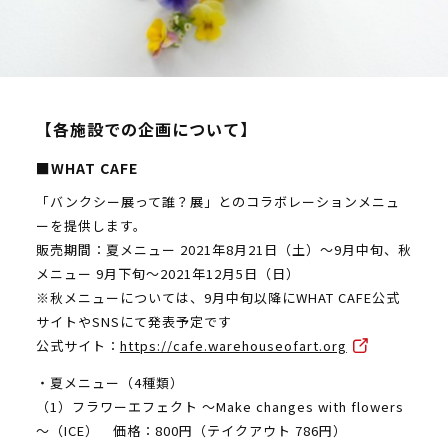
【各施設での企画について】
■WHAT CAFE
「バンクシー展って誰？展」とのコラボレーションメニュ
ーを提供します。
販売期間：夏メニュー 2021年8月21日（土）～9月中旬、秋
メニュー 9月下旬～2021年12月5日（日）
※秋メニューについては、9月中旬以降にWHAT CAFE公式
サイトやSNSにて発表予定です
公式サイト：
https://cafe.warehouseofart.org
・夏メニュー（4種類）
（1）フラワーエフェクト ～Make changes with flowers
～（ICE） 価格：800円（テイクアウト 786円）