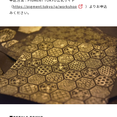
申込方法：PIGMENT TOKYO公式サイト
（
https://pigment.tokyo/ja/workshop
）よりお申込
みください。