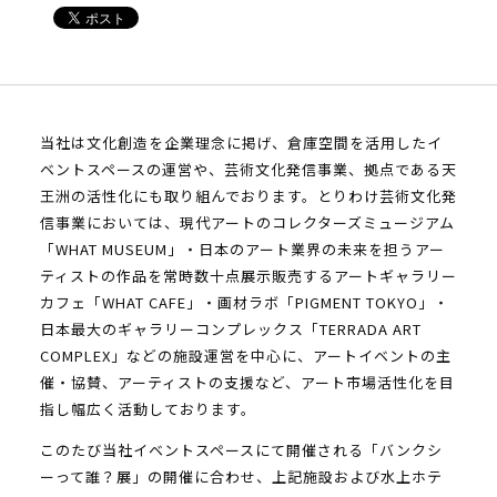
当社は文化創造を企業理念に掲げ、倉庫空間を活用したイ
ベントスペースの運営や、芸術文化発信事業、拠点である天
王洲の活性化にも取り組んでおります。とりわけ芸術文化発
信事業においては、現代アートのコレクターズミュージアム
「WHAT MUSEUM」・日本のアート業界の未来を担うアー
ティストの作品を常時数十点展示販売するアートギャラリー
カフェ「WHAT CAFE」・画材ラボ「PIGMENT TOKYO」・
日本最大のギャラリーコンプレックス「TERRADA ART
COMPLEX」などの施設運営を中心に、アートイベントの主
催・協賛、アーティストの支援など、アート市場活性化を目
指し幅広く活動しております。
このたび当社イベントスペースにて開催される「バンクシ
ーって誰？展」の開催に合わせ、上記施設および水上ホテ