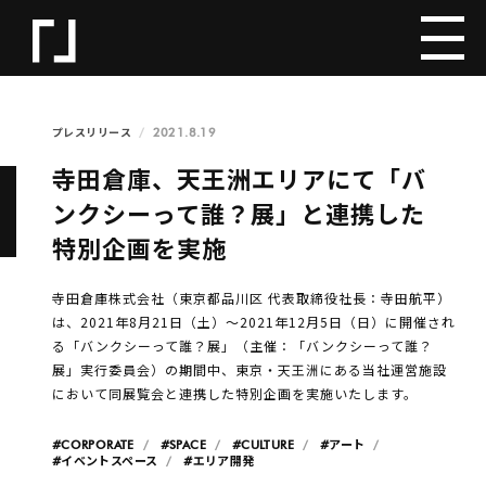
2021.8.19
プレスリリース
寺田倉庫、天王洲エリアにて「バ
ンクシーって誰？展」と連携した
特別企画を実施
寺⽥倉庫株式会社（東京都品川区 代表取締役社長：寺田航平）
は、2021年8月21日（土）～2021年12月5日（日）に開催され
る「バンクシーって誰？展」（主催：「バンクシーって誰？
展」実行委員会）の期間中、東京・天王洲にある当社運営施設
において同展覧会と連携した特別企画を実施いたします。
#CORPORATE
#SPACE
#CULTURE
#アート
#イベントスペース
#エリア開発