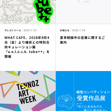
2026.7.29
2026.7.28
プレスリリース
お知らせ
WHAT CAFE、2026年9月4
夏季期間中の営業に関するご
日（金）より椿昇との特別合
案内
同キュレーション展
「u.n.l.o.c.k. tube++」を
開催