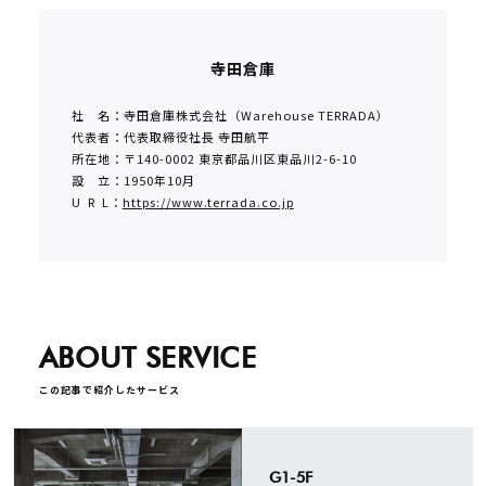
寺田倉庫
社 名：寺田倉庫株式会社（Warehouse TERRADA）
代表者：代表取締役社長 寺田航平
所在地：〒140-0002 東京都品川区東品川2-6-10
設 立：1950年10月
U R L：
https://www.terrada.co.jp
ABOUT SERVICE
この記事で紹介したサービス
G1-5F