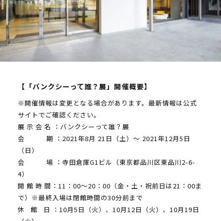
【「バンクシーって誰？展」開催概要】
※開催情報は変更となる場合があります。最新情報は公式
サイトでご確認ください。
展 示 会 名 ：バンクシーって誰？展
会 期 ：2021年8月 21日（土）～ 2021年12月5日
（日）
会 場 ：寺田倉庫G1ビル（東京都品川区東品川2-6-
4）
開 館 時 間：11：00〜20：00（金・土・祝前日は21：00ま
で）※最終入場は閉館時間の30分前まで
休 館 日 ：10月5日（火）、10月12日（火）、10月19日