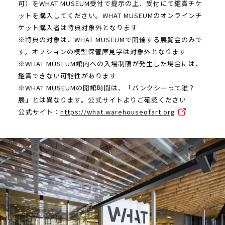
可）をWHAT MUSEUM受付で提示の上、受付にて鑑賞チケ
ットを購入してください。WHAT MUSEUMのオンラインチ
ケット購入者は特典対象外となります
※特典の対象は、WHAT MUSEUMで開催する展覧会のみで
す。オプションの模型保管庫見学は対象外となります
※WHAT MUSEUM館内への入場制限が発生した場合には、
鑑賞できない可能性があります
※WHAT MUSEUMの開館時間は、「バンクシーって誰？
展」とは異なります。公式サイトよりご確認ください
公式サイト：
https://what.warehouseofart.org