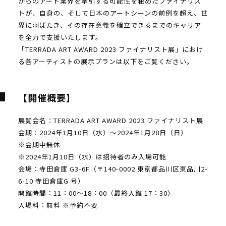
からのアート業界を牽引する可能性を秘めたファイナリス
トが、自身の、そして日本のアートシーンの前例を超え、世
界に羽ばたき、その存在意義を確立できるまでのキャリア
を全力で支援いたします。
「TERRADA ART AWARD 2023 ファイナリスト展」におけ
る各アーティストの展示プランは以下をご覧ください。
【開催概要】
展覧会名：TERRADA ART AWARD 2023 ファイナリスト展
会期：2024年1月10日（水）～2024年1月28日（日）
※会期中無休
※2024年1月10日（水）は招待者のみ入場可能
会場：寺田倉庫 G3-6F（〒140-0002 東京都品川区東品川2-
6-10 寺田倉庫G 号）
開館時間：11：00～18：00（最終入館 17：30）
入場料：無料 ※予約不要