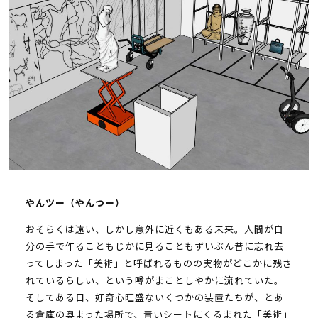
やんツー（やんつー）
おそらくは遠い、しかし意外に近くもある未来。人間が自
分の手で作ることもじかに見ることもずいぶん昔に忘れ去
ってしまった「美術」と呼ばれるものの実物がどこかに残さ
れているらしい、という噂がまことしやかに流れていた。
そしてある日、好奇心旺盛ないくつかの装置たちが、とあ
る倉庫の奥まった場所で、青いシートにくるまれた「美術」