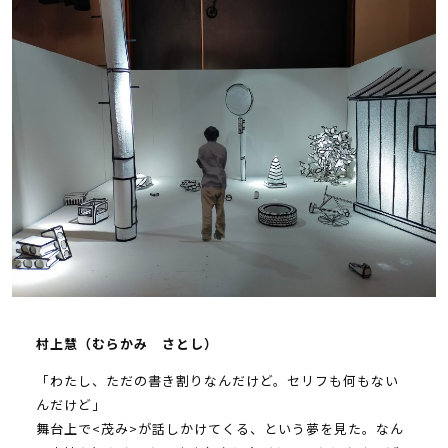
村上慧（むらかみ さとし）
「わたし、ただの書き割りなんだけど。セリフも何もない
んだけど」
舞台上で<茂み>が話しかけてくる、という夢を見た。なん