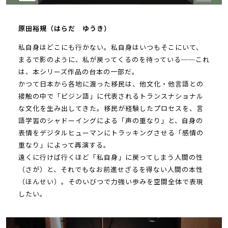
原田裕規（はらだ ゆうき）
私自身はどこにも行かない。私自身はいつもそこにいて、
まるで影のように、私が戻ってくるのを待っている──これ
は、本シリーズ作品の台本の一部だ。
かつて日本から各地に渡った移民は、他文化・他言語との
接触の中で「ピジン語」に代表されるトランスナショナル
な文化を生み出してきた。移民が経験したプロセスを、言
語学習のシャドーイングによる「声の重なり」と、自身の
表情をデジタルヒューマンにトラッキングさせる「感情の
重なり」によって再演する。
遠くに行けば行くほど「私自身」に戻ってしまう人間の性
（さが）と、それでもなお前進せざるを得ない人間の本性
（ほんせい）。そのいびつで力強い歩みを空間全体で表現
したい。