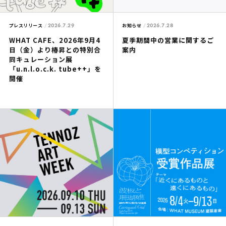
2026.7.29
2026.7.28
プレスリリース
お知らせ
WHAT CAFE、2026年9月4
夏季期間中の営業に関するご
日（金）より椿昇との特別合
案内
同キュレーション展
「u.n.l.o.c.k. tube++」を
開催