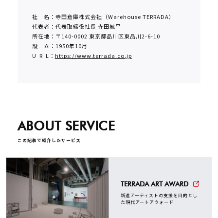
社 名：寺田倉庫株式会社（Warehouse TERRADA）
代表者：代表取締役社長 寺田航平
所在地：〒140-0002 東京都品川区東品川2-6-10
設 立：1950年10月
U R L：
https://www.terrada.co.jp
ABOUT SERVICE
この記事で紹介したサービス
TERRADA ART AWARD
新進アーティストの支援を目的とし
た現代アートアウォード