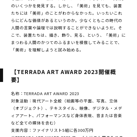
のいくつかを発見する。しかし、「美術」を見ても、装置
たちには「美術」のことがわからなかった。いったいこれ
らにどんな価値があるというのか。少なくともこの時代の
人間の言葉や論理では説明することができないようだ。そ
こで、装置たちは、描き、飾り、見る、という、「美術」に
まつわる人間のかつてのふるまいを模倣してみることで、
「美術」を理解しようと試み始める。
【TERRADA ART AWARD 2023開催概
要】
名称：TERRADA ART AWARD 2023
対象活動：現代アート全般（絵画等の平面、写真、立体
（オブジェクト）、テキスタイル、映像、デジタル・メデ
ィアアート、パフォーマンスなど身体表現、音または音楽
など全ての媒体を含む）
支援内容：ファイナリスト5組に各300万円