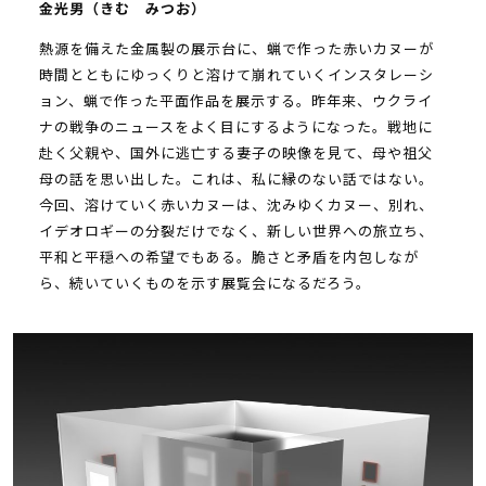
金光男（きむ みつお）
熱源を備えた金属製の展示台に、蝋で作った赤いカヌーが
時間とともにゆっくりと溶けて崩れていくインスタレーシ
ョン、蝋で作った平面作品を展示する。昨年来、ウクライ
ナの戦争のニュースをよく目にするようになった。戦地に
赴く父親や、国外に逃亡する妻子の映像を見て、母や祖父
母の話を思い出した。これは、私に縁のない話ではない。
今回、溶けていく赤いカヌーは、沈みゆくカヌー、別れ、
イデオロギーの分裂だけでなく、新しい世界への旅立ち、
平和と平穏への希望でもある。脆さと矛盾を内包しなが
ら、続いていくものを示す展覧会になるだろう。