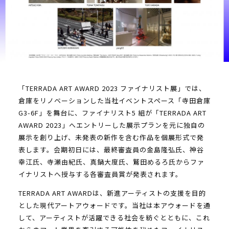
「TERRADA ART AWARD 2023 ファイナリスト展」では、
倉庫をリノベーションした当社イベントスペース「寺田倉庫
G3-6F」を舞台に、ファイナリスト5 組が「TERRADA ART
AWARD 2023」へエントリーした展示プランを元に独自の
展示を創り上げ、未発表の新作を含む作品を個展形式で発
表します。会期初日には、最終審査員の金島隆弘氏、神谷
幸江氏、寺瀬由紀氏、真鍋大度氏、鷲田めるろ氏からファ
イナリストへ授与する各審査員賞が発表されます。
TERRADA ART AWARDは、新進アーティストの支援を目的
とした現代アートアウォードです。当社は本アウォードを通
して、アーティストが活躍できる社会を紡ぐとともに、これ