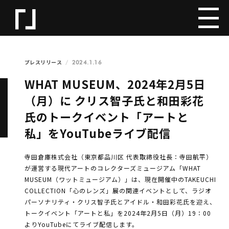
2024.1.16
プレスリリース
WHAT MUSEUM、2024年2月5日
（月）に クリス智子氏と和田彩花
氏のトークイベント「アートと
私」をYouTubeライブ配信
寺田倉庫株式会社（東京都品川区 代表取締役社長：寺田航平）
が運営する現代アートのコレクターズミュージアム「WHAT
MUSEUM（ワットミュージアム）」は、現在開催中のTAKEUCHI
COLLECTION「心のレンズ」展の関連イベントとして、ラジオ
パーソナリティ・クリス智子氏とアイドル・和田彩花氏を迎え、
トークイベント「アートと私」を2024年2月5日（月）19：00
よりYouTubeにてライブ配信します。