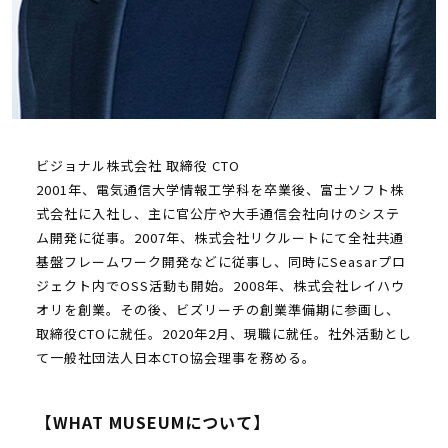
ビジョナル株式会社 取締役 CTO
2001年、電気通信大学情報工学科を卒業後、富士ソフト株
式会社に入社し、主に官公庁や大手通信会社向けのシステ
ム開発に従事。2007年、株式会社リクルートにて全社共通
基盤フレームワーク開発などに従事し、同時にSeasarプロ
ジェクト内でOSS活動も開始。2008年、株式会社レイハウ
オリを創業。その後、ビズリーチの創業準備期に参画し、
取締役CTOに就任。2020年2月、現職に就任。社外活動とし
て一般社団法人日本CTO協会理事を務める。
【WHAT MUSEUMについて】