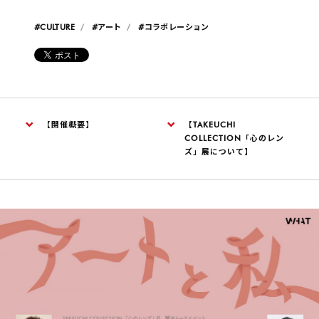
#CULTURE
#アート
#コラボレーション
【開催概要】
【TAKEUCHI
COLLECTION「心のレン
ズ」展について】