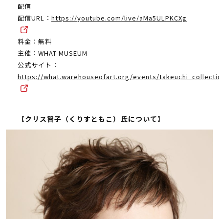
配信
配信URL：
https://youtube.com/live/aMa5ULPKCXg
料金：無料
主催：WHAT MUSEUM
公式サイト：
https://what.warehouseofart.org/events/takeuchi_collect
【クリス智子（くりすともこ）氏について】