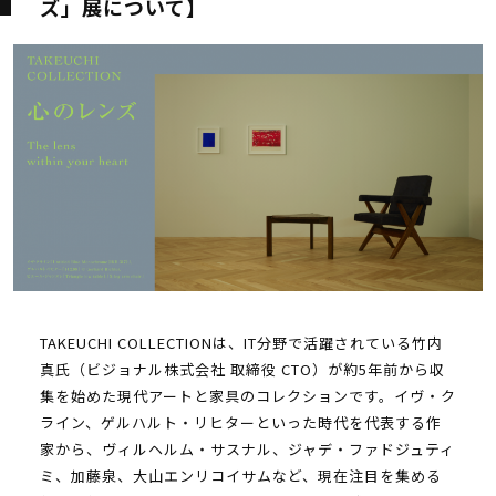
ズ」展について】
TAKEUCHI COLLECTIONは、IT分野で活躍されている竹内
真氏（ビジョナル株式会社 取締役 CTO）が約5年前から収
集を始めた現代アートと家具のコレクションです。イヴ・ク
ライン、ゲルハルト・リヒターといった時代を代表する作
家から、ヴィルヘルム・サスナル、ジャデ・ファドジュティ
ミ、加藤泉、大山エンリコイサムなど、現在注目を集める