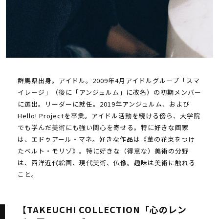
群馬県出身。アイドル。2009年4月アイドルグループ「スマ
イレージ」（後に「アンジュルム」に改名）の初期メンバー
に選出。リーダーに就任。2019年アンジュルム、および
Hello! Projectを卒業。アイドル活動を続ける傍ら、大学院
でも学んだ美術にも強い関心を寄せる。特に好きな画家
は、エドゥアール・マネ。好きな作品は《菫の花束をつけ
たベルト・モリゾ》。特に好きな（得意な）美術の分野
は、西洋近代絵画、現代美術、仏像。趣味は美術に触れる
こと。
【TAKEUCHI COLLECTION「心のレン