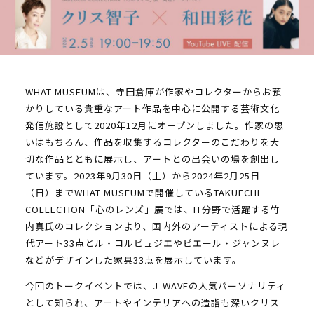
WHAT MUSEUMは、寺田倉庫が作家やコレクターからお預
かりしている貴重なアート作品を中心に公開する芸術文化
発信施設として2020年12月にオープンしました。作家の思
いはもちろん、作品を収集するコレクターのこだわりを大
切な作品とともに展示し、アートとの出会いの場を創出し
ています。2023年9月30日（土）から2024年2月25日
（日）までWHAT MUSEUMで開催しているTAKUECHI
COLLECTION「心のレンズ」展では、IT分野で活躍する竹
内真氏のコレクションより、国内外のアーティストによる現
代アート33点とル・コルビュジエやピエール・ジャンヌレ
などがデザインした家具33点を展示しています。
今回のトークイベントでは、J-WAVEの人気パーソナリティ
として知られ、アートやインテリアへの造詣も深いクリス