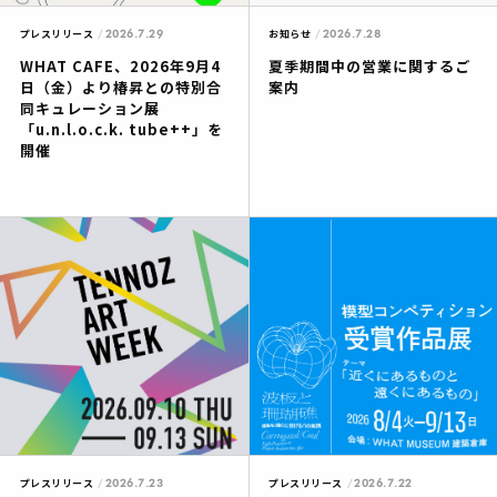
2026.7.29
2026.7.28
プレスリリース
お知らせ
WHAT CAFE、2026年9月4
夏季期間中の営業に関するご
日（金）より椿昇との特別合
案内
同キュレーション展
「u.n.l.o.c.k. tube++」を
開催
2026.7.23
2026.7.22
プレスリリース
プレスリリース