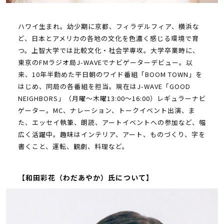
ハワイ生まれ。幼少期に京都、フィラデルフィア、横浜な
ど、日本とアメリカの各地の文化を色濃く感じる環境で育
つ。上智大学では比較文化・社会学専攻。大学卒業時に、
東京のFMラジオ局J-WAVEでナビゲーターデビュー。以
来、10年半勤めた平日朝のワイド番組「BOOM TOWN」を
はじめ、同局の各番組を担当。現在はJ-WAVE「GOOD
NEIGHBORS」（月曜〜木曜13:00〜16:00）レギュラーナビ
ゲーター。MC、ナレーション、トークイベント出演、ま
た、エッセイ執筆、朗読、アートイベントへの参加など、幅
広く活躍中。趣味はインテリア、アート、ものづくり、字を
書くこと、運転、観劇、料理など。
【和田彩花（わだあやか）氏について】