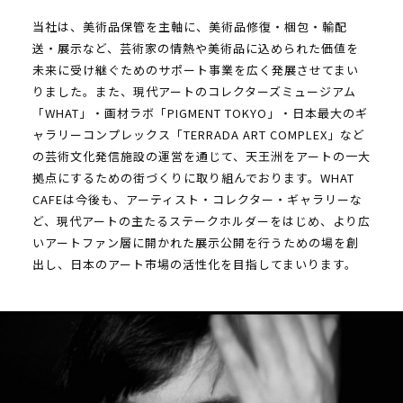
当社は、美術品保管を主軸に、美術品修復・梱包・輸配
送・展示など、芸術家の情熱や美術品に込められた価値を
未来に受け継ぐためのサポート事業を広く発展させてまい
りました。また、現代アートのコレクターズミュージアム
「WHAT」・画材ラボ「PIGMENT TOKYO」・日本最大のギ
ャラリーコンプレックス「TERRADA ART COMPLEX」など
の芸術文化発信施設の運営を通じて、天王洲をアートの一大
拠点にするための街づくりに取り組んでおります。WHAT
CAFEは今後も、アーティスト・コレクター・ギャラリーな
ど、現代アートの主たるステークホルダーをはじめ、より広
いアートファン層に開かれた展示公開を行うための場を創
出し、日本のアート市場の活性化を目指してまいります。