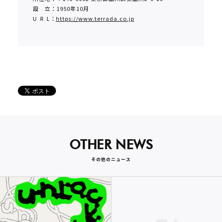
設 立：1950年10月
U R L：
https://www.terrada.co.jp
OTHER NEWS
その他のニュース