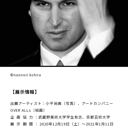
©️naonori kohira
【展示情報】
出展アーティスト：小平尚典（写真）、アートカンパニー
OVER ALLs（絵画）
企 画 協 力 ：武蔵野美術大学学生有志、京都芸術大学
展 示 期 間 ： 2020年12月19日（土）～2021年1月11日