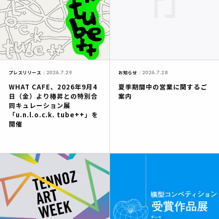
2026.7.29
2026.7.28
プレスリリース
お知らせ
WHAT CAFE、2026年9月4
夏季期間中の営業に関するご
日（金）より椿昇との特別合
案内
同キュレーション展
「u.n.l.o.c.k. tube++」を
開催