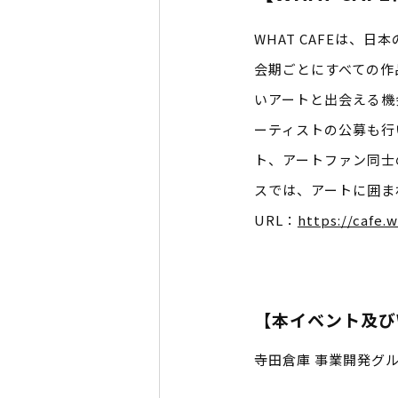
WHAT CAFEは
会期ごとにすべての作
いアートと出会える機
ーティストの公募も行
ト、アートファン同士
スでは、アートに囲ま
URL：
https://cafe.
【本イベント及びW
寺田倉庫 事業開発グループ 