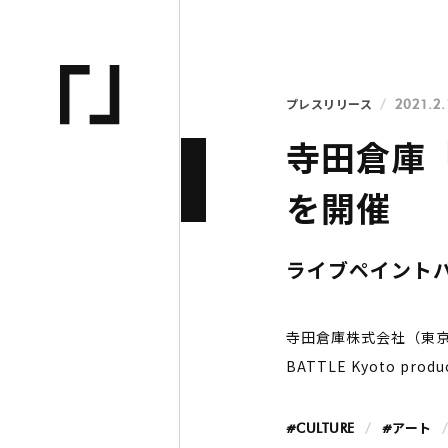
プレスリリース
2021.2.
寺田倉庫「AR
を開催
ライブペイントパ
寺⽥倉庫株式会社（東京
BATTLE Kyoto pr
#CULTURE
#アート