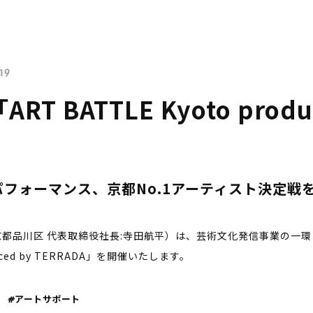
19
T BATTLE Kyoto produ
フォーマンス、京都No.1アーティスト決定戦
都品川区 代表取締役社長:寺田航平）は、芸術文化発信事業の一環とし
oduced by TERRADA」を開催いたします。
#アートサポート