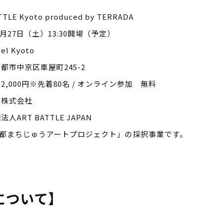
 Kyoto produced by TERRADA
27日（土）13:30開場（予定）
 Kyoto
中京区車屋町245-2
00円※先着80名 / オンライン参加 無料
株式会社
T BATTLE JAPAN
都まちじゅうアートプロジェクト」の採択事業です。
について】