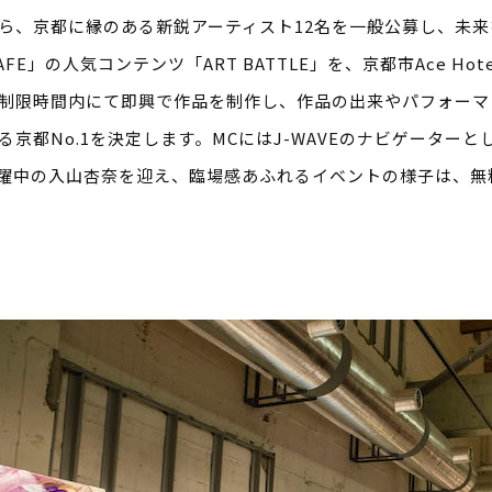
ら、京都に縁のある新鋭アーティスト12名を一般公募し、未
AFE」の人気コンテンツ「ART BATTLE」を、京都市Ace Ho
制限時間内にて即興で作品を制作し、作品の出来やパフォーマ
京都No.1を決定します。MCにはJ-WAVEのナビゲーターとし
躍中の入山杏奈を迎え、臨場感あふれるイベントの様子は、無