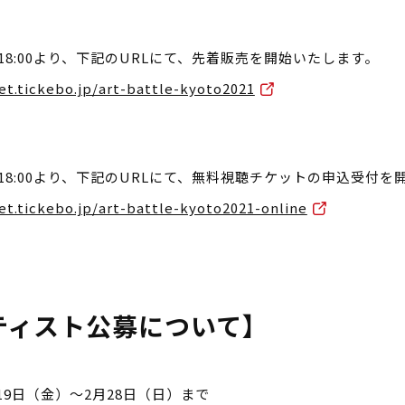
）18:00より、下記のURLにて、先着販売を開始いたします。
ket.tickebo.jp/art-battle-kyoto2021
金）18:00より、下記のURLにて、無料視聴チケットの申込受付
ket.tickebo.jp/art-battle-kyoto2021-online
ティスト公募について】
月19日（金）～2月28日（日）まで