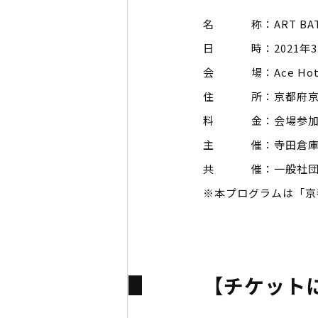
名 称：ART BATTLE
日 時：2021年3月
会 場：Ace Hotel
住 所：京都府京都市
料 金：会場参加2,0
主 催：寺田倉庫
共 催：一般社団法人AR
※本プログラムは「京
【チケット