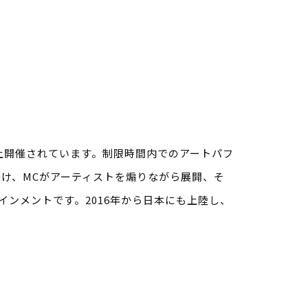
回以上開催されています。制限時間内でのアートパフ
かけ、MCがアーティストを煽りながら展開、そ
ンメントです。2016年から日本にも上陸し、