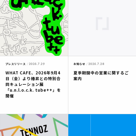
2026.7.29
2026.7.28
プレスリリース
お知らせ
WHAT CAFE、2026年9月4
夏季期間中の営業に関するご
日（金）より椿昇との特別合
案内
同キュレーション展
「u.n.l.o.c.k. tube++」を
開催