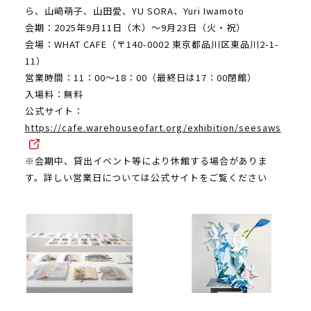
ら、山﨑萌子、山田愛、YU SORA、Yuri Iwamoto
会期：2025年9月11日（木）～9月23日（火・祝）
会場：WHAT CAFE（〒140-0002 東京都品川区東品川2-1-
11）
営業時間：11：00～18：00（最終日は17：00閉館）
入場料：無料
公式サイト：
https://cafe.warehouseofart.org/exhibition/seesaws
※会期中、貸出イベント等により休館する場合がありま
す。詳しい営業日については公式サイトをご覧ください