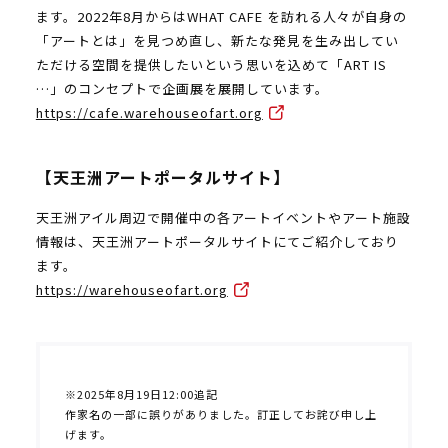
ます。2022年8月からはWHAT CAFE を訪れる人々が自身の
「アートとは」を見つめ直し、新たな発見を生み出してい
ただける空間を提供したいという思いを込めて「ART IS
…」のコンセプトで企画展を展開しています。
https://cafe.warehouseofart.org
【天王洲アートポータルサイト】
天王洲アイル周辺で開催中の各アートイベントやアート施設
情報は、天王洲アートポータルサイトにてご紹介しており
ます。
https://warehouseofart.org
※2025年8月19日12:00追記
作家名の一部に誤りがありました。訂正してお詫び申し上
げます。