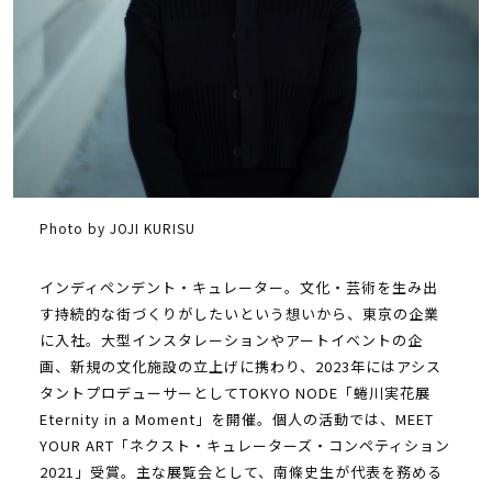
Photo by JOJI KURISU
インディペンデント・キュレーター。文化・芸術を生み出
す持続的な街づくりがしたいという想いから、東京の企業
に入社。大型インスタレーションやアートイベントの企
画、新規の文化施設の立上げに携わり、2023年にはアシス
タントプロデューサーとしてTOKYO NODE「蜷川実花展
Eternity in a Moment」を開催。個人の活動では、MEET
YOUR ART「ネクスト・キュレーターズ・コンペティション
2021」受賞。主な展覧会として、南條史生が代表を務める