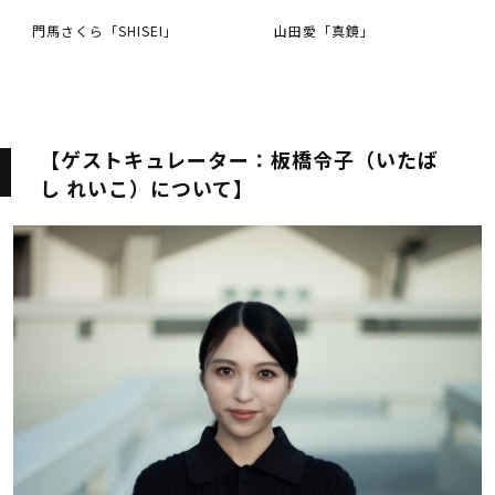
門馬さくら「SHISEI」
山田愛「真鏡」
【ゲストキュレーター：板橋令子（いたば
し れいこ）について】