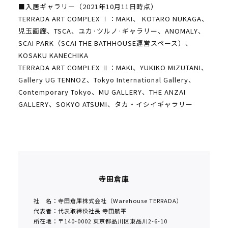
■入居ギャラリー（2021年10月11日時点）
TERRADA ART COMPLEX Ⅰ：MAKI、 KOTARO NUKAGA、
児玉画廊、TSCA、ユカ·ツルノ·ギャラリー、ANOMALY、
SCAI PARK（SCAI THE BATHHOUSE運営スペース）、
KOSAKU KANECHIKA
TERRADA ART COMPLEX Ⅱ：MAKI、YUKIKO MIZUTANI、
Gallery UG TENNOZ、Tokyo International Gallery、
Contemporary Tokyo、MU GALLERY、THE ANZAI
GALLERY、SOKYO ATSUMI、タカ・イシイギャラリー
寺田倉庫
社 名：寺田倉庫株式会社（Warehouse TERRADA）
代表者：代表取締役社長 寺田航平
所在地：〒140-0002 東京都品川区東品川2-6-10