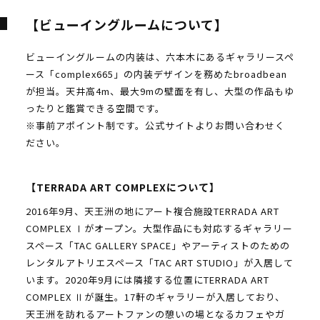
【ビューイングルームについて】
ビューイングルームの内装は、六本木にあるギャラリースペ
ース「complex665」の内装デザインを務めたbroadbean
が担当。天井高4m、最大9mの壁面を有し、大型の作品もゆ
ったりと鑑賞できる空間です。
※事前アポイント制です。公式サイトよりお問い合わせく
ださい。
【TERRADA ART COMPLEXについて】
2016年9月、天王洲の地にアート複合施設TERRADA ART
COMPLEX Ⅰがオープン。大型作品にも対応するギャラリー
スペース「TAC GALLERY SPACE」やアーティストのための
レンタルアトリエスペース「TAC ART STUDIO」が入居して
います。2020年9月には隣接する位置にTERRADA ART
COMPLEX Ⅱが誕生。17軒のギャラリーが入居しており、
天王洲を訪れるアートファンの憩いの場となるカフェやガ