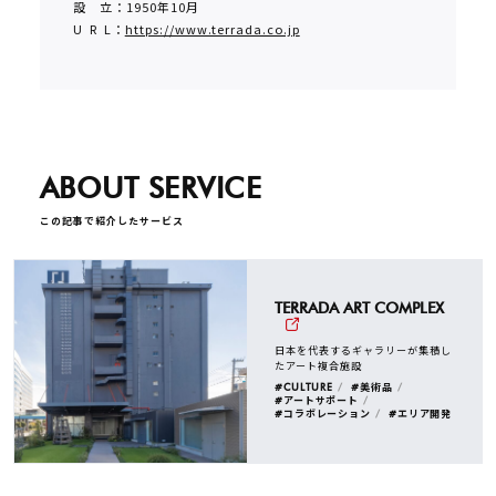
設 立：1950年10月
U R L：
https://www.terrada.co.jp
ABOUT SERVICE
この記事で紹介したサービス
TERRADA ART COMPLEX
日本を代表するギャラリーが集積し
たアート複合施設
#CULTURE
#美術品
#アートサポート
#コラボレーション
#エリア開発