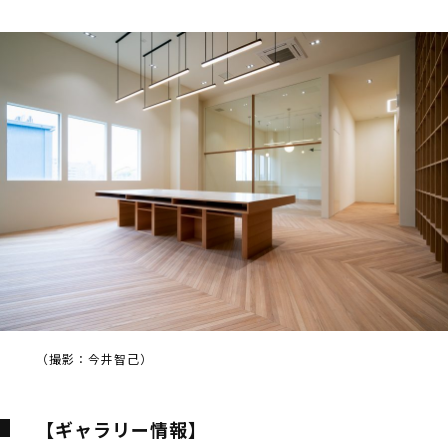
（撮影：今井智己）
【ギャラリー情報】