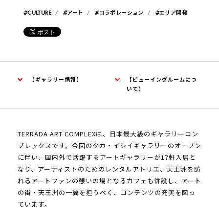
#CULTURE
#アート
#コラボレーション
#エリア開発
【ギャラリー情報】
【ビューイングルームにつ
いて】
TERRADA ART COMPLEXは、日本最大級のギャラリーコン
プレックスです。今回のタカ・イシイギャラリーのオープン
に伴い、国内外で活躍するアートギャラリーが17軒入居と
なり、アーティストのためのレンタルアトリエ、天王洲を訪
れるアートファンの憩いの場となるカフェも併設し、アート
の街・天王洲の一翼を担うべく、コンテンツの充実を図っ
ています。