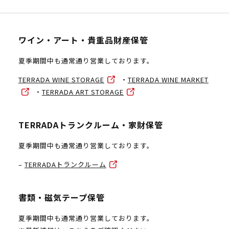
ワイン・アート・貴重品財産保管
夏季期間中も通常通り営業しております。
TERRADA WINE STORAGE
・
TERRADA WINE MARKET
・
TERRADA ART STORAGE
TERRADAトランクルーム・家財保管
夏季期間中も通常通り営業しております。
–
TERRADAトランクルーム
書類・磁気テープ保管
夏季期間中も通常通り営業しております。