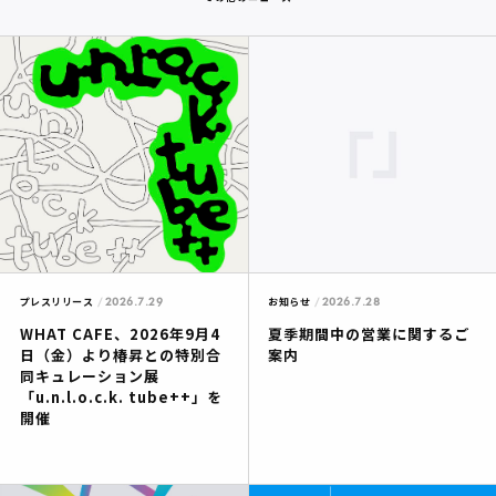
2026.7.29
2026.7.28
プレスリリース
お知らせ
WHAT CAFE、2026年9月4
夏季期間中の営業に関するご
日（金）より椿昇との特別合
案内
同キュレーション展
「u.n.l.o.c.k. tube++」を
開催