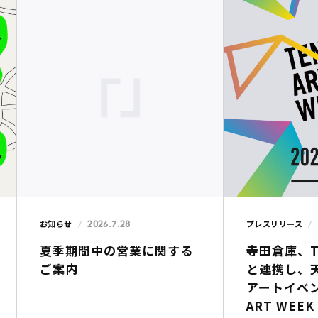
2026.7.28
お知らせ
プレスリリース
夏季期間中の営業に関する
寺田倉庫、To
ご案内
と連携し、
アートイベン
ART WEE