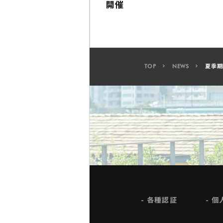
開催
TOP
NEWS
夏季期
各種認証
個