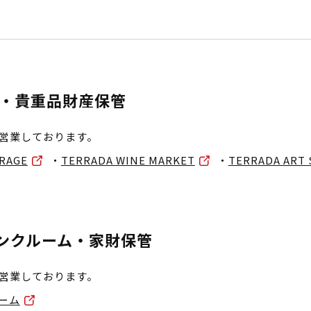
・貴重品財産保管
営業しております。
RAGE
・
TERRADA WINE MARKET
・
TERRADA ART
ランクルーム・家財保管
営業しております。
ルーム