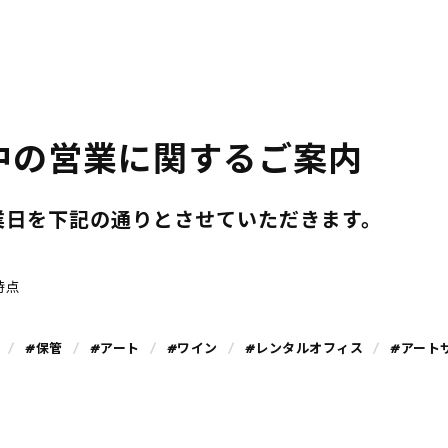
中の営業に関するご案内
業日を下記の通りとさせていただきます。
時点
#保管
#アート
#ワイン
#レンタルオフィス
#アート