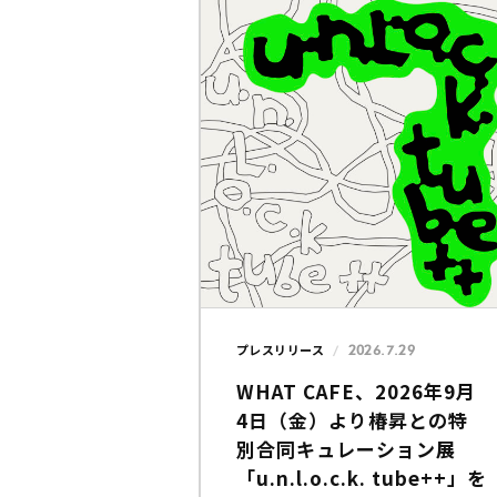
2026.7.29
プレスリリース
WHAT CAFE、2026年9月
4日（金）より椿昇との特
別合同キュレーション展
「u.n.l.o.c.k. tube++」を