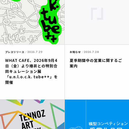
2026.7.29
2026.7.28
プレスリリース
お知らせ
WHAT CAFE、2026年9月4
夏季期間中の営業に関するご
日（金）より椿昇との特別合
案内
同キュレーション展
「u.n.l.o.c.k. tube++」を
開催