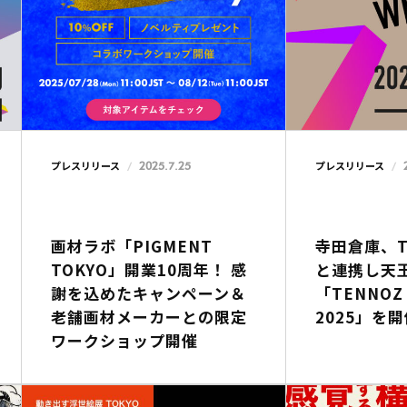
2025.7.25
プレスリリース
プレスリリース
画材ラボ「PIGMENT
寺田倉庫、To
TOKYO」開業10周年！ 感
と連携し天
謝を込めたキャンペーン＆
「TENNOZ 
老舗画材メーカーとの限定
2025」を
ワークショップ開催