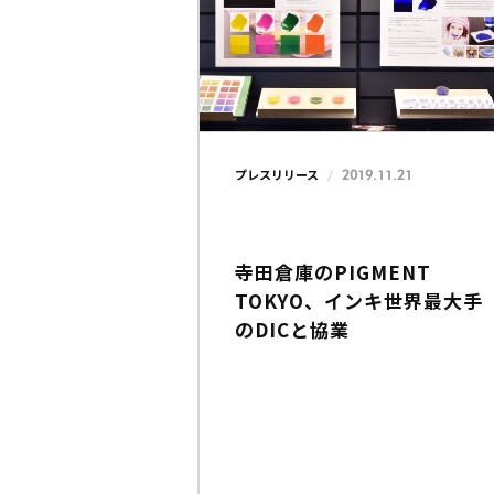
2019.11.21
プレスリリース
寺田倉庫のPIGMENT
TOKYO、インキ世界最大手
のDICと協業