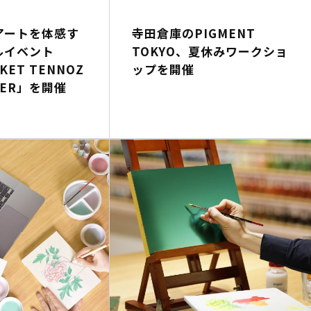
アートを体感す
寺田倉庫のPIGMENT
ルイベント
TOKYO、夏休みワークショ
KET TENNOZ
ップを開催
NTER」を開催