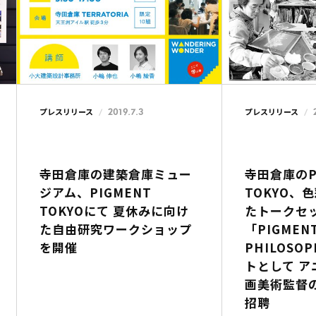
2019.7.3
プレスリリース
プレスリリース
寺田倉庫の建築倉庫ミュー
寺田倉庫のP
ジアム、PIGMENT
TOKYO、
TOKYOにて 夏休みに向け
たトークセ
た自由研究ワークショップ
「PIGMENT
を開催
PHILOSO
トとして 
画美術監督
招聘