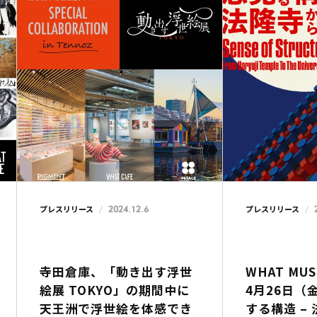
2024.12.6
プレスリリース
プレスリリース
寺田倉庫、「動き出す浮世
WHAT MU
絵展 TOKYO」の期間中に
4月26日（
天王洲で浮世絵を体感でき
する構造 –