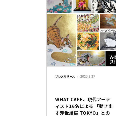
2025.1.27
プレスリリース
WHAT CAFE、現代アーテ
ィスト16名による 「動き出
す浮世絵展 TOKYO」との