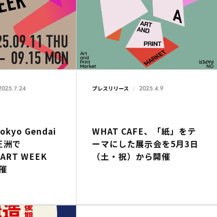
2025.7.24
2025.4.9
プレスリリース
kyo Gendai
WHAT CAFE、「紙」をテ
王洲で
ーマにした展示会を5月3日
ART WEEK
（土・祝）から開催
開催