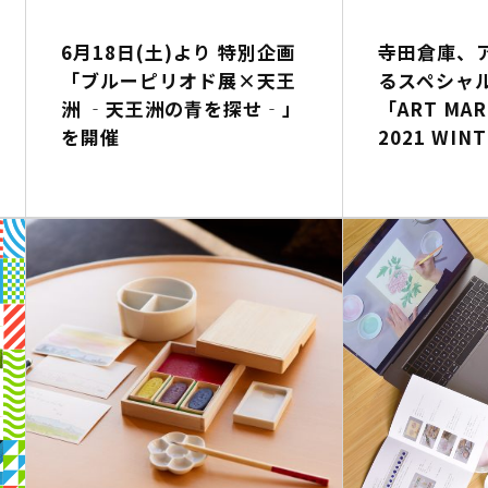
6月18日(土)より 特別企画
寺田倉庫、
「ブルーピリオド展×天王
るスペシャ
洲 ‐天王洲の青を探せ‐」
「ART MAR
を開催
2021 WI