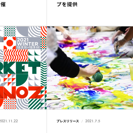
開催
プを提供
2021.11.22
2021.7.5
プレスリリース