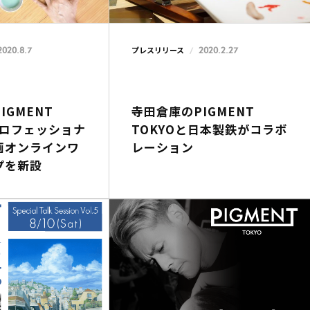
2020.8.7
2020.2.27
プレスリリース
IGMENT
寺田倉庫のPIGMENT
プロフェッショナ
TOKYOと日本製鉄がコラボ
画オンラインワ
レーション
プを新設