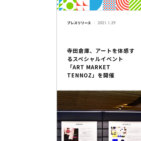
2021.1.29
プレスリリース
寺田倉庫、アートを体感す
るスペシャルイベント
「ART MARKET
TENNOZ」を開催