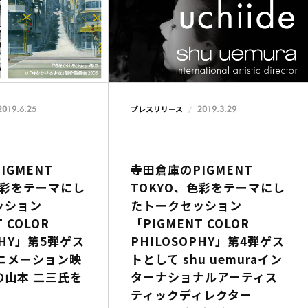
2019.6.25
2019.3.29
プレスリリース
IGMENT
寺田倉庫のPIGMENT
色彩をテーマにし
TOKYO、色彩をテーマにし
ッション
たトークセッション
 COLOR
「PIGMENT COLOR
PHY」第5弾ゲス
PHILOSOPHY」第4弾ゲス
アニメーション映
トとして shu uemuraイン
の山本 二三氏を
ターナショナルアーティス
ティックディレクター