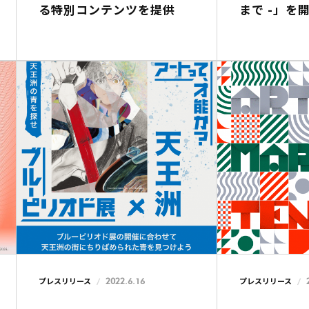
る特別コンテンツを提供
まで -」を
2022.6.16
プレスリリース
プレスリリース