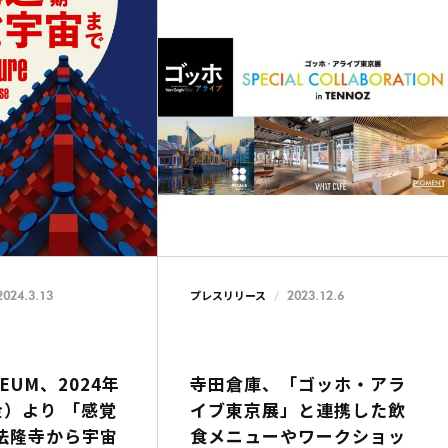
2024.3.13
2023.12.6
プレスリリース
SEUM、2024年
寺田倉庫、「ゴッホ・アラ
金）より 「感覚
イブ東京展」と連携した飲
 法隆寺から宇宙
食メニューやワークショッ