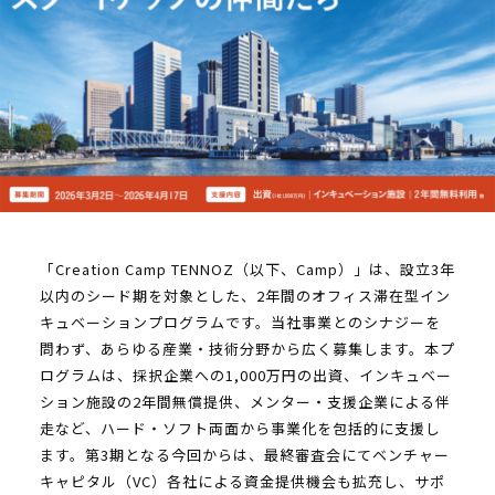
「Creation Camp TENNOZ（以下、Camp）」は、設立3年
以内のシード期を対象とした、2年間のオフィス滞在型イン
キュベーションプログラムです。当社事業とのシナジーを
問わず、あらゆる産業・技術分野から広く募集します。本プ
ログラムは、採択企業への1,000万円の出資、インキュベー
ション施設の2年間無償提供、メンター・支援企業による伴
走など、ハード・ソフト両面から事業化を包括的に支援し
ます。第3期となる今回からは、最終審査会にてベンチャー
キャピタル（VC）各社による資金提供機会も拡充し、サポ