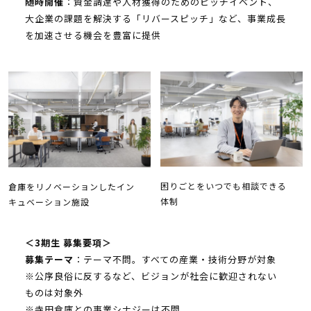
随時開催
：資金調達や人材獲得のためのピッチイベント、
大企業の課題を解決する「リバースピッチ」など、事業成長
を加速させる機会を豊富に提供
困りごとをいつでも相談できる
倉庫をリノベーションしたイン
体制
キュベーション施設
＜3期生 募集要項＞
募集テーマ
：テーマ不問。すべての産業・技術分野が対象
※公序良俗に反するなど、ビジョンが社会に歓迎されない
ものは対象外
※寺田倉庫との事業シナジーは不問