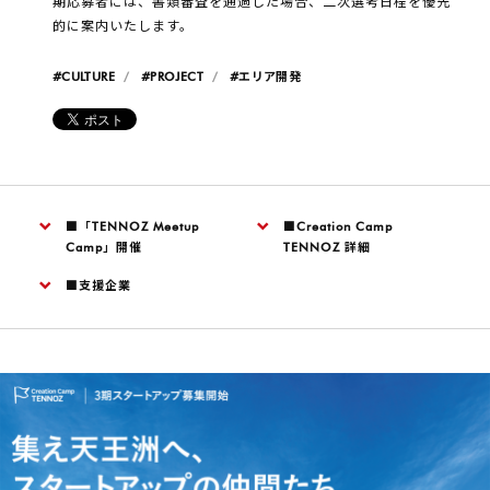
期応募者には、書類審査を通過した場合、二次選考日程を優先
的に案内いたします。
#CULTURE
#PROJECT
#エリア開発
■「TENNOZ Meetup
■Creation Camp
Camp」開催
TENNOZ 詳細
■支援企業