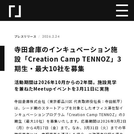
2026.2.24
プレスリリース
寺田倉庫のインキュベーション施
設「Creation Camp TENNOZ」3
期生・最大10社を募集
活動期間は2026年10月からの2年間。施設見学
を兼ねたMeetupイベントを3月11日に実施
寺田倉庫株式会社（東京都品川区 代表取締役社長：寺田航平）
は、シード期のスタートアップを対象としたオフィス滞在型イ
ンキュベーションプログラム「Creation Camp TENNOZ」の3
期生（最大10社）を募集いたします。応募期間は2026年3月2日
（月）から4月17日（金）まで。なお、3月31日（火）までの早