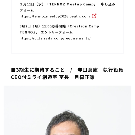
３月11日（水）「TENNOZ Meetup Camp」 申し込み
フォーム
https://tennozmeetup2026.peatix.com
3月2日（月）11:00応募開始「Creation Camp
TENNOZ」 エントリーフォーム
https://ict.terrada.co.jp/requirements/
■3期生に期待すること / 寺田倉庫 執行役員
CEO付ミライ創造室 室長 月森正憲