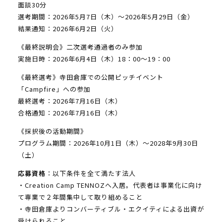
面談30分
選考期間：2026年5月7日（木）～2026年5月29日（金）
結果通知：2026年6月2日（火）
《最終説明会》二次選考通過者のみ参加
実施日時：2026年6月4日（木）18：00～19：00
《最終選考》寺田倉庫での公開ピッチイベント
「Campfire」への参加
最終選考：2026年7月16日（木）
合格通知：2026年7月16日（木）
《採択後の活動期間》
プログラム期間：2026年10月1日（木）～2028年9月30日
（土）
応募資格
：以下条件を全て満たす法人
・Creation Camp TENNOZへ入居。代表者は事業化に向け
て専業で２年間集中して取り組めること
・寺田倉庫よりコンバーティブル・エクイティによる出資が
受けられること