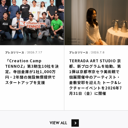
2026.7.17
2026.7.8
プレスリリース
プレスリリース
「Creation Camp
TERRADA ART STUDIO 京
TENNOZ」第3期生10社を決
都、新プログラムを始動。第
定。寺田倉庫が1社1,000万
1弾は京都市京セラ美術館で
円・2年間の施設無償提供で
個展開催中のアーティスト・
スタートアップを支援
倉敷安耶を迎えた トーク&レ
クチャーイベントを2026年7
月31日（金）に開催
VIEW ALL