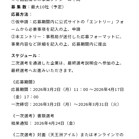
募 集 数
：最大10社（予定）
応募方法
：
①仮申請：応募期間内に公式サイトの「エントリー」フォ
ームから必要事項を記入の上、申請
②本エントリー：事務局が送付した応募フォーマットに、
事業内容など詳細を記入の上、応募期間内に提出
スケジュール
：
二次選考を通過した企業は、最終選考説明会へ参加の上、
最終選考へお進みいただきます。
《応募期間》
応募期間：2026年3月2日（月）11：00 ～2026年4月17日
（金）17：00
一次締切：2026年3月2日（月）～2026年3月31日（火）
《一次選考》書類選考
結果通知： 2026年4月24日（金）
《二次選考》対面（天王洲アイル）またはオンラインでの