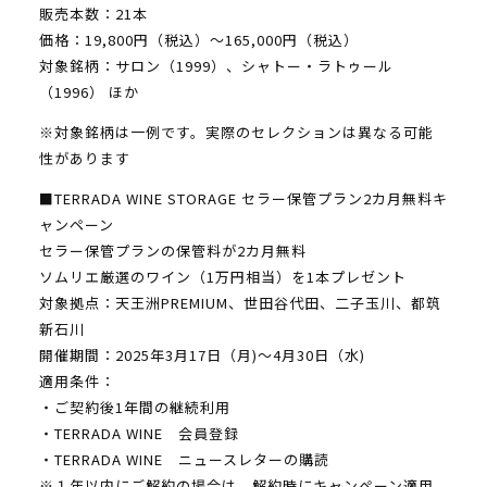
販売本数：21本
価格：19,800円（税込）～165,000円（税込）
対象銘柄：サロン（1999）、シャトー・ラトゥール
（1996） ほか
※対象銘柄は一例です。実際のセレクションは異なる可能
性があります
■TERRADA WINE STORAGE セラー保管プラン2カ月無料キ
ャンペーン
セラー保管プランの保管料が2カ月無料
ソムリエ厳選のワイン（1万円相当）を1本プレゼント
対象拠点：天王洲PREMIUM、世田谷代田、二子玉川、都筑
新石川
開催期間：2025年3月17日（月)～4月30日（水)
適用条件：
・ご契約後1年間の継続利用
・TERRADA WINE 会員登録
・TERRADA WINE ニュースレターの購読
※１年以内にご解約の場合は、解約時にキャンペーン適用