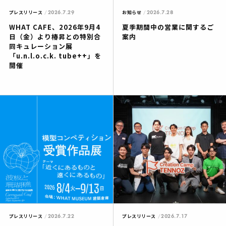
2026.7.29
2026.7.28
プレスリリース
お知らせ
WHAT CAFE、2026年9月4
夏季期間中の営業に関するご
日（金）より椿昇との特別合
案内
同キュレーション展
「u.n.l.o.c.k. tube++」を
開催
2026.7.22
2026.7.17
プレスリリース
プレスリリース