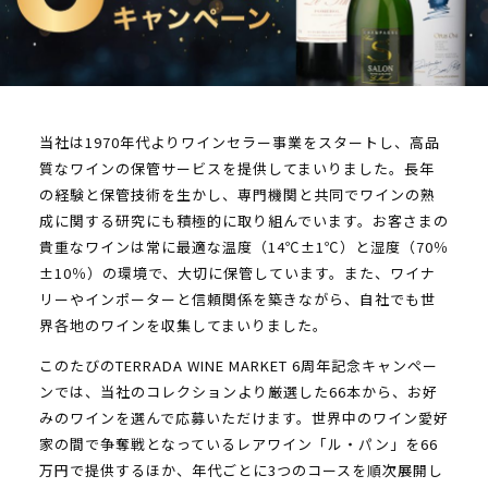
当社は1970年代よりワインセラー事業をスタートし、高品
質なワインの保管サービスを提供してまいりました。長年
の経験と保管技術を生かし、専門機関と共同でワインの熟
成に関する研究にも積極的に取り組んでいます。お客さまの
貴重なワインは常に最適な温度（14℃±1℃）と湿度（70％
±10％）の環境で、大切に保管しています。また、ワイナ
リーやインポーターと信頼関係を築きながら、自社でも世
界各地のワインを収集してまいりました。
このたびのTERRADA WINE MARKET 6周年記念キャンペー
ンでは、当社のコレクションより厳選した66本から、お好
みのワインを選んで応募いただけます。世界中のワイン愛好
家の間で争奪戦となっているレアワイン「ル・パン」を66
万円で提供するほか、年代ごとに3つのコースを順次展開し