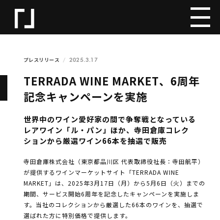
2025.3.17
プレスリリース
TERRADA WINE MARKET、6周年
記念キャンペーンを実施
世界中のワイン愛好家の間で争奪戦となっている
レアワイン「ル・パン」ほか、寺田倉庫コレク
ションから厳選ワイン66本を抽選で販売
寺⽥倉庫株式会社（東京都品川区 代表取締役社長：寺田航平）
が提供するワインマーケットサイト「TERRADA WINE
MARKET」は、2025年3月17日（月）から5月6日（火）までの
期間、サービス開始6周年を記念したキャンペーンを実施しま
す。当社のコレクションから厳選した66本のワインを、抽選で
選ばれた方に特別価格で提供します。