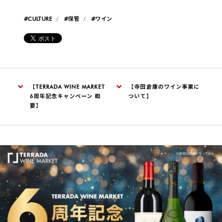
#CULTURE
#保管
#ワイン
【TERRADA WINE MARKET
【寺田倉庫のワイン事業に
6周年記念キャンペーン 概
ついて】
要】