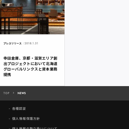
2018.1.31
プレスリリース
寺田倉庫、京都・滋賀エリア創
出プロジェクトにおいて北海道
グローバルリンクスと資本業務
提携
TOP
NEWS
各種認証
個人情報保護方針
個人情報の取り扱いについて