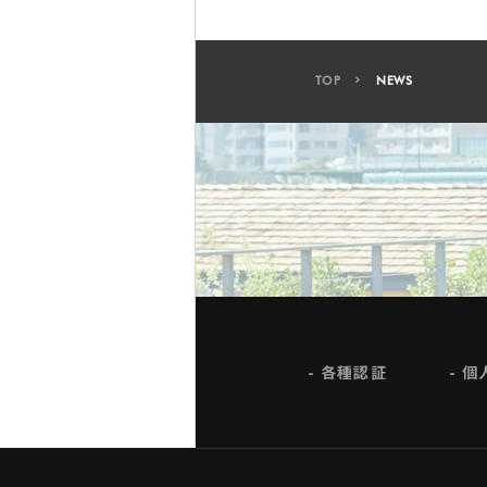
TOP
NEWS
各種認証
個