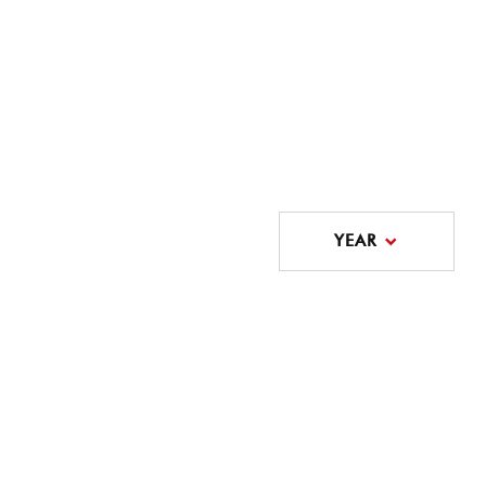
YEAR
。