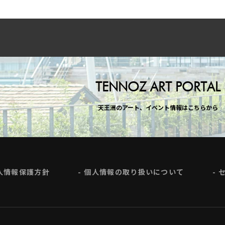
TENNOZ ART PORTAL
天王洲のアート、イベント情報はこちらから
人情報保護方針
個人情報の取り扱いについて