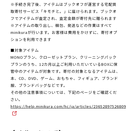
※手続き完了後、アイテムはブックオフが運営する宅配買
取寄付サービス「キモチと。」に届けられます。ブックオ
フでアイテムが査定され、査定金額が寄付先に贈られます
※アイテムの取り出し、梱包、発送などの作業はすべて
minikuraが行います。お客様は費用をかけずに、寄付オプ
ションを利用できます
■対象アイテム
MONOプラン、クローゼットプラン、クリーニングパック
プランのうち、12カ月以上ご利用いただいているBOXに保
管中のアイテムが対象です。寄付の対象となるアイテムは、
本、CD、DVD、ゲーム、おもちゃ、フィギュア、ブランド
服、ブランドバッグなどです。
その他の注意事項については、下記のページをご確認くだ
さい。
https://help.minikura.com/hc/ja/articles/23652897526809