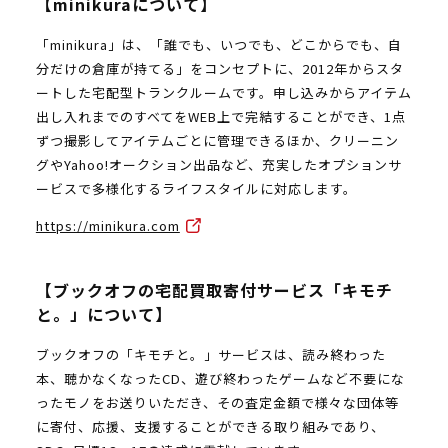
【minikuraについて】
「minikura」は、「誰でも、いつでも、どこからでも、自
分だけの倉庫が持てる」をコンセプトに、2012年からスタ
ートした宅配型トランクルームです。申し込みからアイテム
出し入れまでのすべてをWEB上で完結することができ、1点
ずつ撮影してアイテムごとに管理できるほか、クリーニン
グやYahoo!オークション出品など、充実したオプションサ
ービスで多様化するライフスタイルに対応します。
https://minikura.com
【ブックオフの宅配買取寄付サービス「キモチ
と。」について】
ブックオフの「キモチと。」サービスは、読み終わった
本、聴かなくなったCD、遊び終わったゲームなど不要にな
ったモノをお送りいただき、その査定金額で様々な団体等
に寄付、応援、支援することができる取り組みであり、