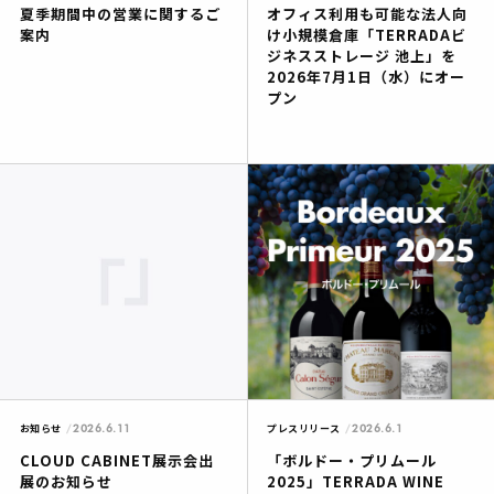
夏季期間中の営業に関するご
オフィス利用も可能な法人向
案内
け小規模倉庫「TERRADAビ
ジネスストレージ 池上」を
2026年7月1日（水）にオー
プン
2026.6.11
2026.6.1
お知らせ
プレスリリース
CLOUD CABINET展示会出
「ボルドー・プリムール
展のお知らせ
2025」TERRADA WINE