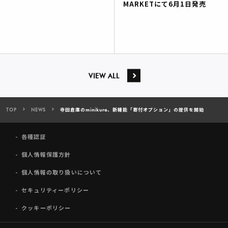
MARKETにて6月1日発売
VIEW ALL
TOP
NEWS
寺田倉庫のminikura、新機能「寄付オプション」の提供を開始
各種認証
個人情報保護方針
個人情報の取り扱いについて
セキュリティーポリシー
クッキーポリシー