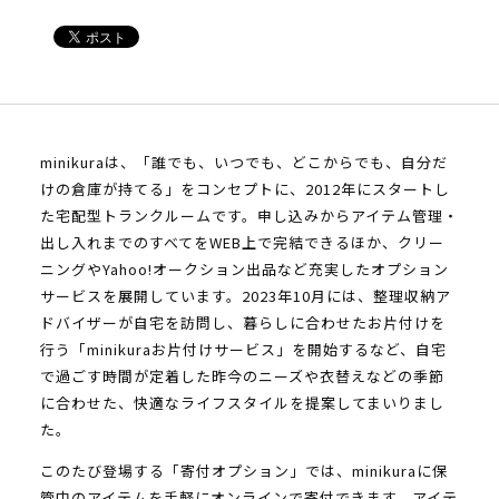
minikuraは、「誰でも、いつでも、どこからでも、自分だ
けの倉庫が持てる」をコンセプトに、2012年にスタートし
た宅配型トランクルームです。申し込みからアイテム管理・
出し入れまでのすべてをWEB上で完結できるほか、クリー
ニングやYahoo!オークション出品など充実したオプション
サービスを展開しています。2023年10月には、整理収納ア
ドバイザーが自宅を訪問し、暮らしに合わせたお片付けを
行う「minikuraお片付けサービス」を開始するなど、自宅
で過ごす時間が定着した昨今のニーズや衣替えなどの季節
に合わせた、快適なライフスタイルを提案してまいりまし
た。
このたび登場する「寄付オプション」では、minikuraに保
管中のアイテムを手軽にオンラインで寄付できます。アイテ