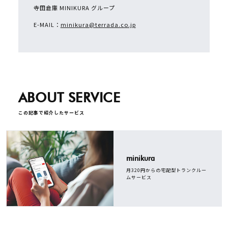
寺田倉庫 MINIKURA グループ
E-MAIL：
minikura@terrada.co.jp
ABOUT SERVICE
この記事で紹介したサービス
minikura
月320円からの宅配型トランクルー
ムサービス