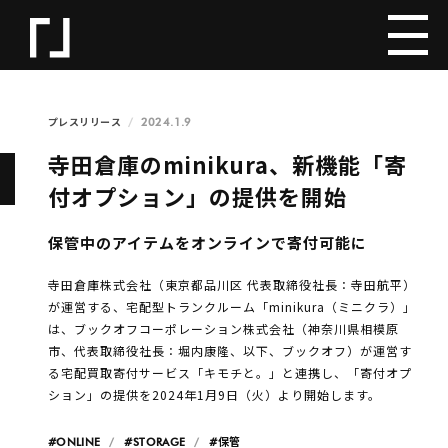
2024.1.9
プレスリリース
寺田倉庫のminikura、新機能「寄
付オプション」の提供を開始
保管中のアイテムをオンラインで寄付可能に
寺田倉庫株式会社（東京都品川区 代表取締役社長：寺田航平）
が運営する、宅配型トランクルーム「minikura（ミニクラ）」
は、ブックオフコーポレーション株式会社（神奈川県相模原
市、代表取締役社長：堀内康隆、以下、ブックオフ）が運営す
る宅配買取寄付サービス「キモチと。」と連携し、「寄付オプ
ション」の提供を2024年1月9日（火）より開始します。
#ONLINE
#STORAGE
#保管