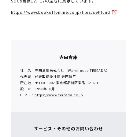
SDGs目標12、17の達成に貢献しています。
https://www.bookoffonline.co.jp/files/sellfund
寺田倉庫
社 名：寺田倉庫株式会社（Warehouse TERRADA）
代表者：代表取締役社長 寺田航平
所在地：〒140-0002 東京都品川区東品川2-6-10
設 立：1950年10月
U R L：
https://www.terrada.co.jp
サービス・その他のお問い合わせ