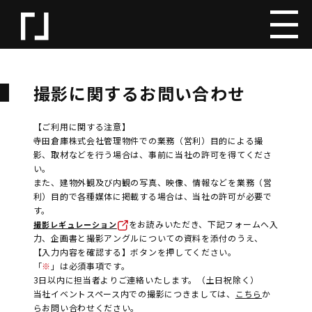
撮影に関するお問い合わせ
【ご利用に関する注意】
寺田倉庫株式会社管理物件での業務（営利）目的による撮
影、取材などを行う場合は、事前に当社の許可を得てくださ
い。
また、建物外観及び内観の写真、映像、情報などを業務（営
利）目的で各種媒体に掲載する場合は、当社の許可が必要で
す。
をお読みいただき、下記フォームへ入
撮影レギュレーション
力、企画書と撮影アングルについての資料を添付のうえ、
【入力内容を確認する】ボタンを押してください。
「
※
」は必須事項です。
3日以内に担当者よりご連絡いたします。（土日祝除く）
当社イベントスペース内での撮影につきましては、
こちら
か
らお問い合わせください。