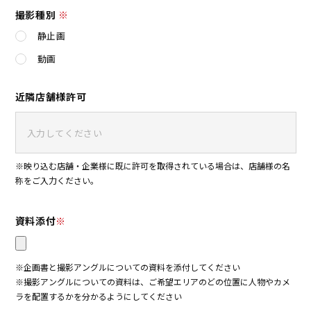
撮影種別
※
静止画
動画
近隣店舗様許可
※映り込む店舗・企業様に既に許可を取得されている場合は、店舗様の名
称をご入力ください。
資料添付
※
※企画書と撮影アングルについての資料を添付してください
※撮影アングルについての資料は、ご希望エリアのどの位置に人物やカメ
ラを配置するかを分かるようにしてください