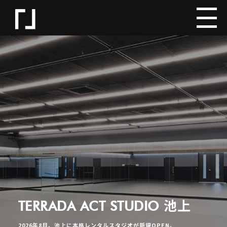
TERRADA ACT STUDIO 池上
2026年8月、池上に本格レンタルスタジオが新規OPEN。