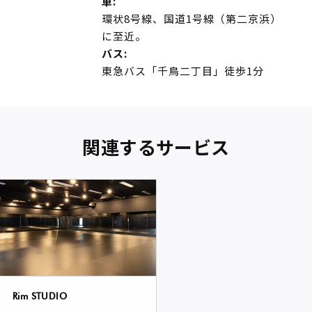
車:
環状8号線、国道1号線（第二京浜）
に至近。
バス:
東急バス「千鳥二丁目」徒歩1分
関連するサービス
Rim STUDIO