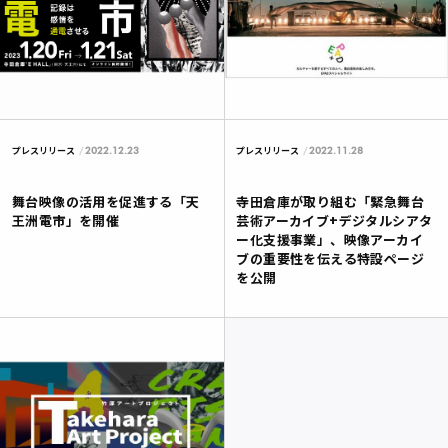
2022.12.23
2022.11.28
プレスリリース
プレスリリース
舞台映像の活用を促進する「天
寺田倉庫が取り組む「緊急舞台
王洲電市」を開催
芸術アーカイブ+デジタルシアタ
ー化支援事業」、映像アーカイ
ブの重要性を伝える特設ページ
を公開