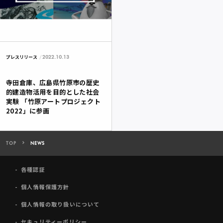
2022.10.13
プレスリリース
寺田倉庫、広島県竹原市の歴史
的建造物活用を目的とした社会
実験 「竹原アートプロジェクト
2022」に参画
TOP
NEWS
各種認証
個人情報保護方針
個人情報の取り扱いについて
セキュリティーポリシー