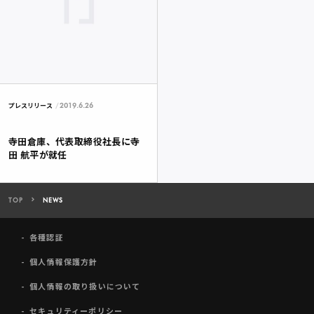
2019.6.26
プレスリリース
寺田倉庫、代表取締役社長に寺
田 航平が就任
TOP
NEWS
各種認証
個人情報保護方針
個人情報の取り扱いについて
セキュリティーポリシー