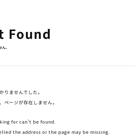
t Found
せん。
かりませんでした。
か、ページが存在しません。
ing for can’t be found.
lled the address or the page may be missing.