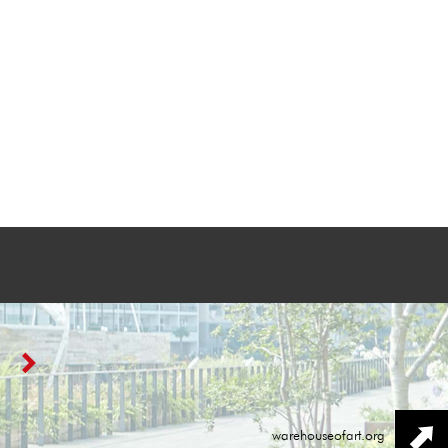
warehouseofart.org