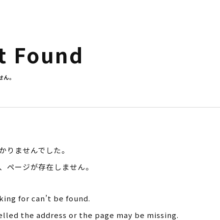
t Found
せん。
かりませんでした。
か、ページが存在しません。
ing for can’t be found.
lled the address or the page may be missing.