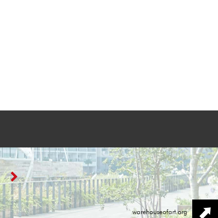
warehouseofart.org