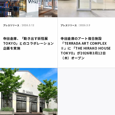
2026.3.12
2026.3.9
プレスリリース
プレスリリース
寺田倉庫、「動き出す妖怪展
寺田倉庫のアート複合施設
TOKYO」とのコラボレーション
「TERRADA ART COMPLEX
企画を実施
Ⅱ」に 「THE HIRAKO HOUSE
TOKYO」が2026年3月12日
（木）オープン