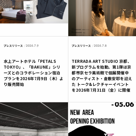
2026.7.9
2026.7.8
プレスリリース
プレスリリース
水上アートホテル「PETALS
TERRADA ART STUDIO 京都、
TOKYO」、「BAKUNE」シリ
新プログラムを始動。第1弾は京
ーズとのコラボレーション宿泊
都市京セラ美術館で個展開催中
プランを2026年7月9日（木）よ
のアーティスト・倉敷安耶を迎え
り販売開始
た トーク&レクチャーイベント
を2026年7月31日（金）に開催