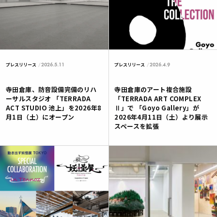
2026.5.11
2026.4.9
プレスリリース
プレスリリース
寺田倉庫、防音設備完備のリハ
寺田倉庫のアート複合施設
ーサルスタジオ 「TERRADA
「TERRADA ART COMPLEX
ACT STUDIO 池上」を2026年8
Ⅱ」で 「Goyo Gallery」が
月1日（土）にオープン
2026年4月11日（土）より展示
スペースを拡張